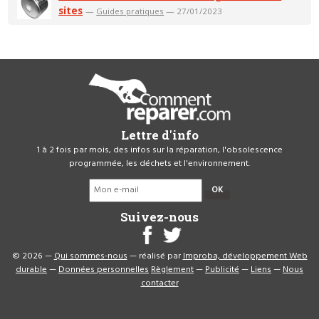
sites
—
Guides pratiques
— 27/01/2023
Lettre d'info
1 à 2 fois par mois, des infos sur la réparation, l'obsolescence
programmée, les déchets et l'environnement.
OK
Suivez-nous
© 2026 —
Qui sommes-nous
— réalisé par
Improba, développement Web
durable
—
Données personnelles
Règlement
—
Publicité
—
Liens
—
Nous
contacter