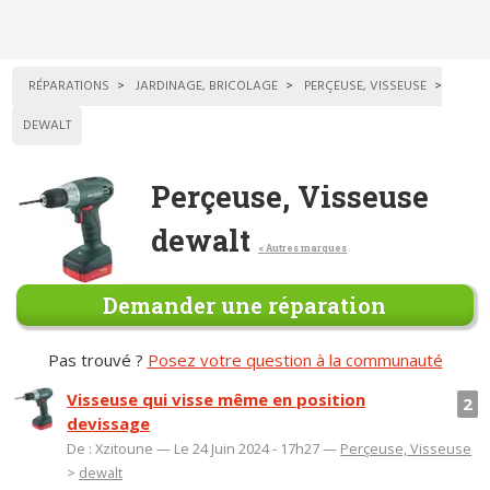
RÉPARATIONS
JARDINAGE, BRICOLAGE
PERÇEUSE, VISSEUSE
DEWALT
Perçeuse, Visseuse
dewalt
< Autres marques
Demander une réparation
Pas trouvé ?
Posez votre question à la communauté
Visseuse qui visse même en position
2
devissage
De : Xzitoune — Le 24 Juin 2024 - 17h27 —
Perçeuse, Visseuse
>
dewalt