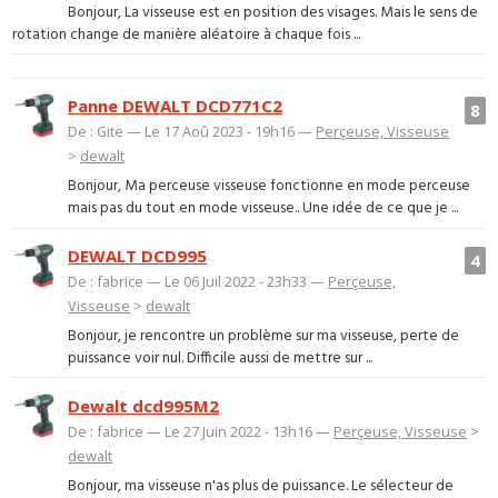
Bonjour, La visseuse est en position des visages. Mais le sens de
rotation change de manière aléatoire à chaque fois ...
Panne DEWALT DCD771C2
8
De : Gite — Le 17 Aoû 2023 - 19h16 —
Perçeuse, Visseuse
>
dewalt
Bonjour, Ma perceuse visseuse fonctionne en mode perceuse
mais pas du tout en mode visseuse.. Une idée de ce que je ...
DEWALT DCD995
4
De : fabrice — Le 06 Juil 2022 - 23h33 —
Perçeuse,
Visseuse
>
dewalt
Bonjour, je rencontre un problème sur ma visseuse, perte de
puissance voir nul. Difficile aussi de mettre sur ...
Dewalt dcd995M2
De : fabrice — Le 27 Juin 2022 - 13h16 —
Perçeuse, Visseuse
>
dewalt
Bonjour, ma visseuse n'as plus de puissance. Le sélecteur de