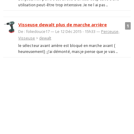
utilisation peut-être trop intenssive. Je ne l ai pas ...
Visseuse dewalt plus de marche arrière
1
De : foliedouce17 — Le 12 Déc 2015 - 15h33 —
Perçeuse,
Visseuse
>
dewalt
le sélecteur avant arrière est bloqué en marche avant (
heureusement) ; j'ai démonté, mais je pense que je vais ...