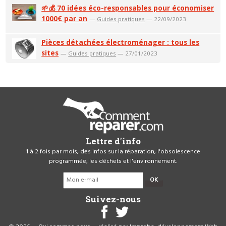
🌱💰 70 idées éco-responsables pour économiser
1000€ par an
—
Guides pratiques
— 22/09/2023
Pièces détachées électroménager : tous les
sites
—
Guides pratiques
— 27/01/2023
Lettre d'info
1 à 2 fois par mois, des infos sur la réparation, l'obsolescence
programmée, les déchets et l'environnement.
OK
Suivez-nous