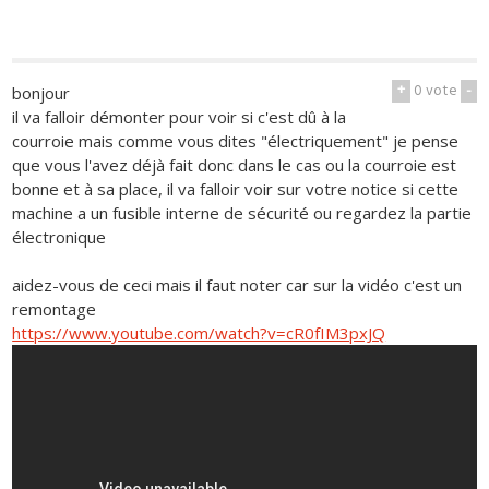
+
0
vote
-
bonjour
il va falloir démonter pour voir si c'est dû à la
courroie mais comme vous dites "électriquement" je pense
que vous l'avez déjà fait donc dans le cas ou la courroie est
bonne et à sa place, il va falloir voir sur votre notice si cette
machine a un fusible interne de sécurité ou regardez la partie
électronique
aidez-vous de ceci mais il faut noter car sur la vidéo c'est un
remontage
https://www.youtube.com/watch?v=cR0fIM3pxJQ