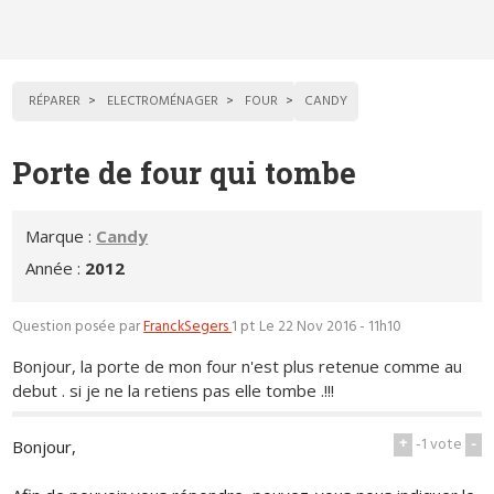
RÉPARER
ELECTROMÉNAGER
FOUR
CANDY
Porte de four qui tombe
Marque :
Candy
Année :
2012
Question posée par
FranckSegers
1 pt
Le 22 Nov 2016 - 11h10
Bonjour, la porte de mon four n'est plus retenue comme au
debut . si je ne la retiens pas elle tombe .!!!
+
-1
vote
-
Bonjour,