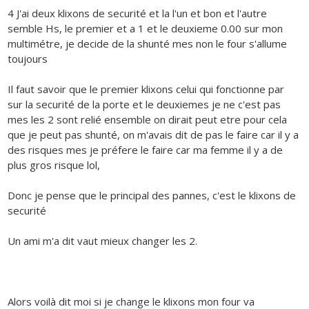
4 J'ai deux klixons de securité et la l'un et bon et l'autre
semble Hs, le premier et a 1 et le deuxieme 0.00 sur mon
multimétre, je decide de la shunté mes non le four s'allume
toujours
Il faut savoir que le premier klixons celui qui fonctionne par
sur la securité de la porte et le deuxiemes je ne c'est pas
mes les 2 sont relié ensemble on dirait peut etre pour cela
que je peut pas shunté, on m'avais dit de pas le faire car il y a
des risques mes je préfere le faire car ma femme il y a de
plus gros risque lol,
Donc je pense que le principal des pannes, c'est le klixons de
securité
Un ami m'a dit vaut mieux changer les 2.
Alors voilà dit moi si je change le klixons mon four va