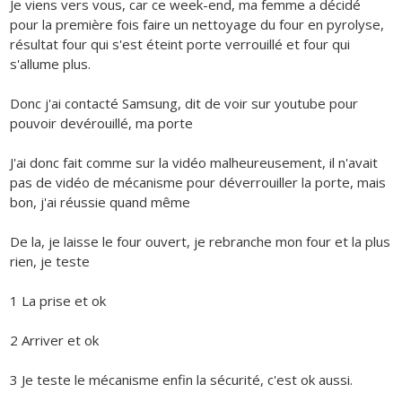
Je viens vers vous, car ce week-end, ma femme a décidé
pour la première fois faire un nettoyage du four en pyrolyse,
résultat four qui s'est éteint porte verrouillé et four qui
s'allume plus.
Donc j'ai contacté Samsung, dit de voir sur youtube pour
pouvoir devérouillé, ma porte
J'ai donc fait comme sur la vidéo malheureusement, il n'avait
pas de vidéo de mécanisme pour déverrouiller la porte, mais
bon, j'ai réussie quand même
De la, je laisse le four ouvert, je rebranche mon four et la plus
rien, je teste
1 La prise et ok
2 Arriver et ok
3 Je teste le mécanisme enfin la sécurité, c'est ok aussi.