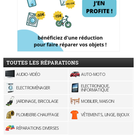
TOUTES LES RÉPARATIONS
AUDIO-VIDÉO
AUTO-MOTO
ELECTRONIQUE,
ELECTROMÉNAGER
INFORMATIQUE
JARDINAGE, BRICOLAGE
MOBILIER, MAISON
PLOMBERIE-CHAUFFAGE
VÊTEMENTS, LINGE, BIJOUX
RÉPARATIONS DIVERSES