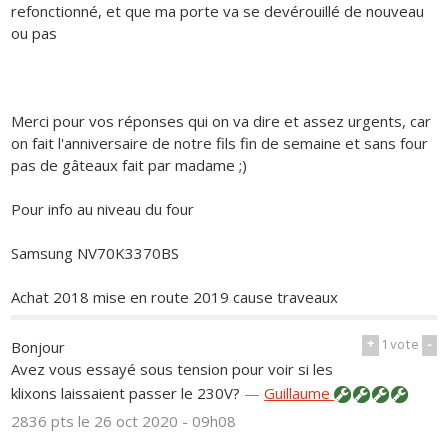
refonctionné, et que ma porte va se devérouillé de nouveau
ou pas
Merci pour vos réponses qui on va dire et assez urgents, car
on fait l'anniversaire de notre fils fin de semaine et sans four
pas de gâteaux fait par madame ;)
Pour info au niveau du four
Samsung NV70K3370BS
Achat 2018 mise en route 2019 cause traveaux
+
1
vote
-
Bonjour
Avez vous essayé sous tension pour voir si les
klixons laissaient passer le 230V?
—
Guillaume
2836 pts
le 26 oct 2020 - 09h08