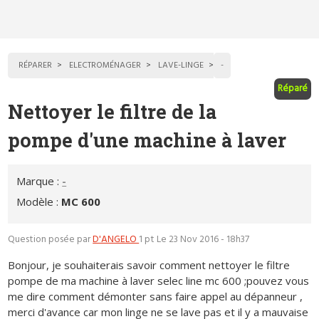
RÉPARER
ELECTROMÉNAGER
LAVE-LINGE
-
Réparé
Nettoyer le filtre de la
pompe d'une machine à laver
Marque :
-
Modèle :
MC 600
Question posée par
D'ANGELO
1 pt
Le 23 Nov 2016 - 18h37
Bonjour, je souhaiterais savoir comment nettoyer le filtre
pompe de ma machine à laver selec line mc 600 ;pouvez vous
me dire comment démonter sans faire appel au dépanneur ,
merci d'avance car mon linge ne se lave pas et il y a mauvaise