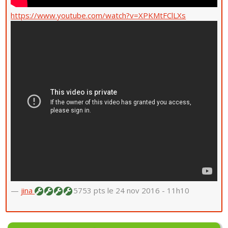
https://www.youtube.com/watch?v=XPKMtFClLXs
—
jina
5753 pts
le 24 nov 2016 - 11h10