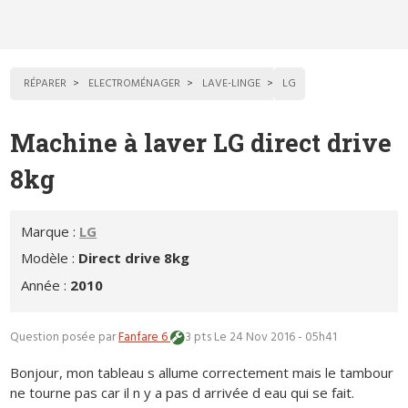
RÉPARER
ELECTROMÉNAGER
LAVE-LINGE
LG
Machine à laver LG direct drive
8kg
Marque :
LG
Modèle :
Direct drive 8kg
Année :
2010
Question posée par
Fanfare 6
3 pts
Le 24 Nov 2016 - 05h41
Bonjour, mon tableau s allume correctement mais le tambour
ne tourne pas car il n y a pas d arrivée d eau qui se fait.