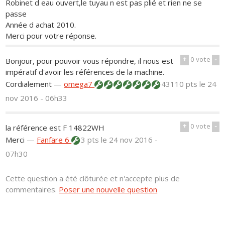
Robinet d eau ouvert,le tuyau n est pas plié et rien ne se
passe
Année d achat 2010.
Merci pour votre réponse.
+
0
vote
-
Bonjour, pour pouvoir vous répondre, il nous est
impératif d'avoir les références de la machine.
Cordialement
—
omega7
43110 pts
le 24
nov 2016 - 06h33
+
0
vote
-
la référence est F 14822WH
Merci
—
Fanfare 6
3 pts
le 24 nov 2016 -
07h30
Cette question a été clôturée et n'accepte plus de
commentaires.
Poser une nouvelle question