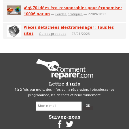
🌱💰 70 idées éco-responsables pour économiser
1000€ par an
—
Guides pratiques
— 22/09/2023
Pièces détachées électroménager : tous les
sites
—
Guides pratiques
— 27/01/2023
Lettre d'info
1 à 2 fois par mois, des infos sur la réparation, l'obsolescence
programmée, les déchets et l'environnement.
OK
Suivez-nous