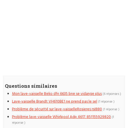
Questions similaires
Mon lave-vaisselle Beko dfn 6635 bne se vidange plus
(6 réponses )
Lave-vaisselle Brandt VH610BE1 ne prend pas le sel
(1 réponse )
Problème de sécurité sur lave-vaisselleRosieres rsi880
(1 réponse )
Problème lave-vaisselle Whirlpool Adp 4617. 851155929820
(1
réponse )