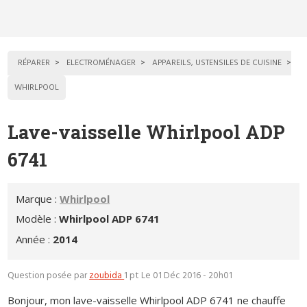
RÉPARER
ELECTROMÉNAGER
APPAREILS, USTENSILES DE CUISINE
WHIRLPOOL
Lave-vaisselle Whirlpool ADP
6741
Marque :
Whirlpool
Modèle :
Whirlpool ADP 6741
Année :
2014
Question posée par
zoubida
1 pt
Le 01 Déc 2016 - 20h01
Bonjour, mon lave-vaisselle Whirlpool ADP 6741 ne chauffe