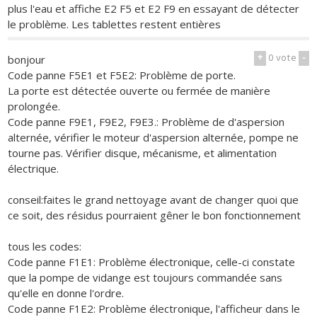
plus l'eau et affiche E2 F5 et E2 F9 en essayant de détecter
le problème. Les tablettes restent entières
+
0
vote
-
bonjour
Code panne F5E1 et F5E2: Problème de porte.
La porte est détectée ouverte ou fermée de manière
prolongée.
Code panne F9E1, F9E2, F9E3.: Problème de d'aspersion
alternée, vérifier le moteur d'aspersion alternée, pompe ne
tourne pas. Vérifier disque, mécanisme, et alimentation
électrique.
conseil:faites le grand nettoyage avant de changer quoi que
ce soit, des résidus pourraient gêner le bon fonctionnement
tous les codes:
Code panne F1E1: Problème électronique, celle-ci constate
que la pompe de vidange est toujours commandée sans
qu'elle en donne l'ordre.
Code panne F1E2: Problème électronique, l'afficheur dans le