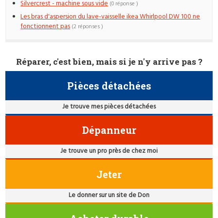
Silvercrest - machine sous vide
(0 réponse )
Les bras d'aspersion du lave-vaisselle ikea Whirlpool DW 100 ne
fonctionnent pas
(2 réponses )
Réparer, c'est bien, mais si je n'y arrive pas ?
Pièces détachées
Je trouve mes pièces détachées
Dépanneur
Je trouve un pro près de chez moi
Jeter
Le donner sur un site de Don