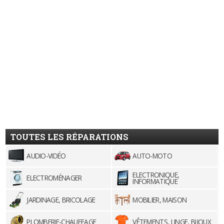
TOUTES LES RÉPARATIONS
AUDIO-VIDÉO
AUTO-MOTO
ELECTRONIQUE,
ELECTROMÉNAGER
INFORMATIQUE
JARDINAGE, BRICOLAGE
MOBILIER, MAISON
PLOMBERIE-CHAUFFAGE
VÊTEMENTS, LINGE, BIJOUX