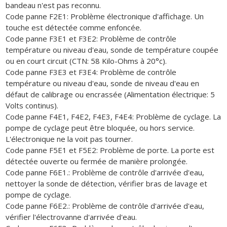
bandeau n'est pas reconnu.
Code panne F2E1: Problème électronique d'affichage. Un
touche est détectée comme enfoncée.
Code panne F3E1 et F3E2: Problème de contrôle
température ou niveau d'eau, sonde de température coupée
ou en court circuit (CTN: 58 Kilo-Ohms à 20°c).
Code panne F3E3 et F3E4: Problème de contrôle
température ou niveau d'eau, sonde de niveau d'eau en
défaut de calibrage ou encrassée (Alimentation électrique: 5
Volts continus).
Code panne F4E1, F4E2, F4E3, F4E4: Problème de cyclage. La
pompe de cyclage peut être bloquée, ou hors service.
L'électronique ne la voit pas tourner.
Code panne F5E1 et F5E2: Problème de porte. La porte est
détectée ouverte ou fermée de manière prolongée.
Code panne F6E1.: Problème de contrôle d'arrivée d'eau,
nettoyer la sonde de détection, vérifier bras de lavage et
pompe de cyclage.
Code panne F6E2.: Problème de contrôle d'arrivée d'eau,
vérifier l'électrovanne d'arrivée d'eau.