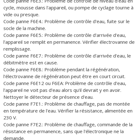
Code panne F6E3.: Problème de contrôle de niveau d'eau en
cycle, mousse dans l'appareil, ou pompe de cyclage tourne à
vide ou presque.
Code panne F6E4.: Problème de contrôle d'eau, fuite sur le
socle de la machine.
Code panne F6E5.: Problème de contrôle d'arrivée d'eau,
l'appareil se remplit en permanence. Vérifier électrovanne de
remplissage.
Code panne F6E7.: Problème de contrôle d'arrivée d'eau, le
débitmètre est en cause.
Code panne F6E8.: Problème pendant la régénération,
l'électrovanne de régénération peut être en court circuit.
Code panne F6E12 ou F6EA: Problème de contrôle d'eau,
l'appareil ne voit pas d'eau alors qu'il devrait y en avoir.
Nettoyer le détecteur de présence d'eau.
Code panne F7E1.: Problème de chauffage, pas de montée
en température de l'eau. Vérifier la résistance, alimentée en
230 V.
Code panne F7E2.: Problème de chauffage, commande de la
résistance en permanence, sans que l'électronique ne la
demande.