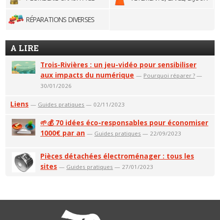
RÉPARATIONS DIVERSES
A LIRE
Trois-Rivières : un jeu-vidéo pour sensibiliser
aux impacts du numérique
—
Pourquoi réparer ?
—
30/01/2026
Liens
—
Guides pratiques
— 02/11/2023
🌱💰 70 idées éco-responsables pour économiser
1000€ par an
—
Guides pratiques
— 22/09/2023
Pièces détachées électroménager : tous les
sites
—
Guides pratiques
— 27/01/2023