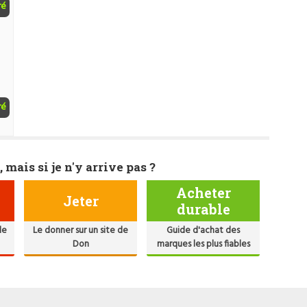
ré
ré
, mais si je n'y arrive pas ?
Acheter
Jeter
durable
de
Le donner sur un site de
Guide d'achat des
Don
marques les plus fiables