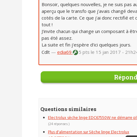
Bonsoir, quelques nouvelles, je ne suis pas a
aperçu que le transfo que j'avais changé dev
cotés de la carte. Ce que j'ai donc rectifié et
tout !
J'invite chacun qui change un composant à être
pas été assez.
La suite et fin j'espère d'ici quelques jours.
Cdlt
—
edia69
5 pts
le 15 jan 2017 - 21h2
Répond
Questions similaires
Electrolux sèche linge EDC67550W ne démarre pl
(24 réponses )
Plus d'alimentation sur Sèche linge Electrolux