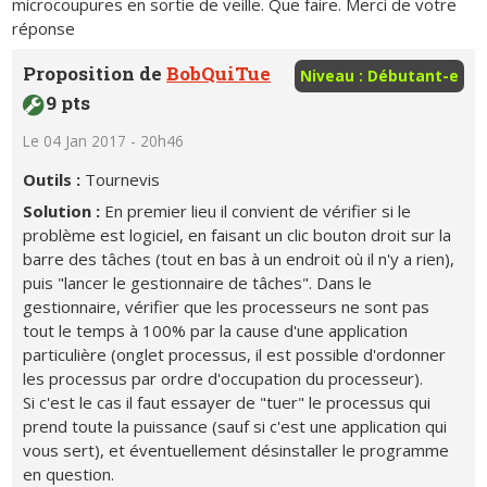
microcoupures en sortie de veille. Que faire. Merci de votre
réponse
Proposition de
BobQuiTue
Niveau : Débutant-e
9 pts
Le 04 Jan 2017 - 20h46
Outils :
Tournevis
Solution :
En premier lieu il convient de vérifier si le
problème est logiciel, en faisant un clic bouton droit sur la
barre des tâches (tout en bas à un endroit où il n'y a rien),
puis "lancer le gestionnaire de tâches". Dans le
gestionnaire, vérifier que les processeurs ne sont pas
tout le temps à 100% par la cause d'une application
particulière (onglet processus, il est possible d'ordonner
les processus par ordre d'occupation du processeur).
Si c'est le cas il faut essayer de "tuer" le processus qui
prend toute la puissance (sauf si c'est une application qui
vous sert), et éventuellement désinstaller le programme
en question.