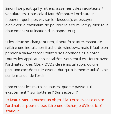
Sinon il se peut qu'il y ait encrassement des radiateurs /
ventilateurs. Pour cela il faut démonter l'ordinateur
(souvent quelques vis sur le dessous), et essayer
d'enlever le maximum de poussière accumulée (y aller tout
doucement si utilisation d'un aspirateur).
Si les deux ne changent rien, il peut être intéressant de
refaire une installation fraiche de windows, mais il faut bien
penser à sauvegarder toutes ses données et à noter
toutes les applications installées. Souvent il est fourni avec
l'ordinateur des CDs / DVDs de ré-installation, ou une
partition cachée sur le disque dur qui a la même utilité. Voir
sur le manuel de l'ordi.
Concernant les micro-coupures, que se passe-t-il
exactement ? sur batterie ? Sur secteur ?
Précautions :
Toucher un objet à la Terre avant d'ouvrir
l'ordinateur pour ne pas faire une décharge d'électricité
statique.