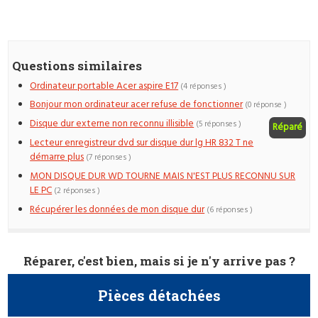
Questions similaires
Ordinateur portable Acer aspire E17
(4 réponses )
Bonjour mon ordinateur acer refuse de fonctionner
(0 réponse )
Disque dur externe non reconnu illisible
(5 réponses )
Réparé
Lecteur enregistreur dvd sur disque dur lg HR 832 T ne
démarre plus
(7 réponses )
MON DISQUE DUR WD TOURNE MAIS N'EST PLUS RECONNU SUR
LE PC
(2 réponses )
Récupérer les données de mon disque dur
(6 réponses )
Réparer, c'est bien, mais si je n'y arrive pas ?
Pièces détachées