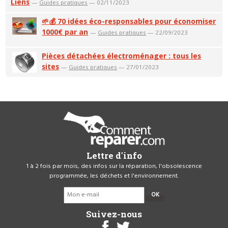
Liens
—
Guides pratiques
— 02/11/2023
🌱💰 70 idées éco-responsables pour économiser
1000€ par an
—
Guides pratiques
— 22/09/2023
Pièces détachées électroménager : tous les
sites
—
Guides pratiques
— 27/01/2023
Lettre d'info
1 à 2 fois par mois, des infos sur la réparation, l'obsolescence
programmée, les déchets et l'environnement.
OK
Suivez-nous