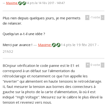
—
Maxime
14 pts
le 14 fév 2017 - 14h47
+
-1
vote
-
Plus rien depuis quelques jours, je me permets
de relancer.
Quelqu'un a-t-il une idée ?
Merci par avance !
—
Maxime
14 pts
le 19 fév 2017 -
21h32
+
0
vote
-
BOnjour vérification le code panne est le E1 et
correspond à un défaut sur l'alimentation du
rétroéclairage et notamment ce que l'on appelle les
"inverter" qui alimentent en haute tensions le retroéclairage.
IL faut mesurer la tension aux bornes des connecteurs à
gauche sur la photo de la carte d'alimentation, là où il est
indiqué "High Voltage". Mesurez sur le calibre le plus élevé la
tension et revenez vers nous.