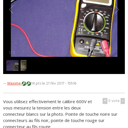
1
/
2
—
Maxime
14 pts
le 21 fév 2017 - 15h16
+
0
vote
-
Vous utilisez effectivement le calibre 600V et
vous mesurez la tension entre les deux
connecteur blancs sur la photo. Pointe de touche noire sur
connecteurs au fils noir, pointe de touche rouge sur
connecteur au fils rouge