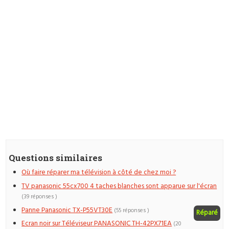
Questions similaires
Où faire réparer ma télévision à côté de chez moi ?
TV panasonic 55cx700 4 taches blanches sont apparue sur l'écran
(39 réponses )
Panne Panasonic TX-P55VT30E
(55 réponses )
Réparé
Ecran noir sur Téléviseur PANASONIC TH-42PX71EA
(20