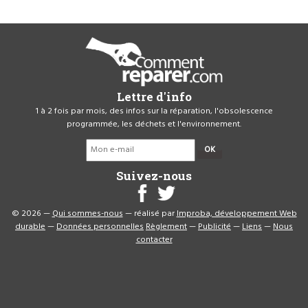
Lettre d'info
1 à 2 fois par mois, des infos sur la réparation, l'obsolescence
programmée, les déchets et l'environnement.
OK
Suivez-nous
© 2026 —
Qui sommes-nous
— réalisé par
Improba, développement Web
durable
—
Données personnelles
Règlement
—
Publicité
—
Liens
—
Nous
contacter