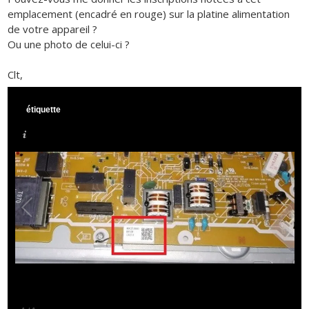
emplacement (encadré en rouge) sur la platine alimentation
de votre appareil ?
Ou une photo de celui-ci ?
Clt,
étiquette