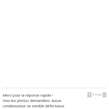
+
0
vote
-
Merci pour la réponse rapide !
Voici les photos demandées. Aucun
condensateur ne semble défectueux.