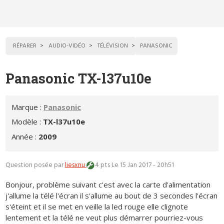
RÉPARER
AUDIO-VIDÉO
TÉLÉVISION
PANASONIC
Panasonic TX-l37u10e
Marque :
Panasonic
Modèle :
TX-l37u10e
Année :
2009
Question posée par
liesxnu
4 pts
Le 15 Jan 2017 - 20h51
Bonjour, problème suivant c'est avec la carte d'alimentation
j'allume la télé l'écran il s'allume au bout de 3 secondes l'écran
s'éteint et il se met en veille la led rouge elle clignote
lentement et la télé ne veut plus démarrer pourriez-vous