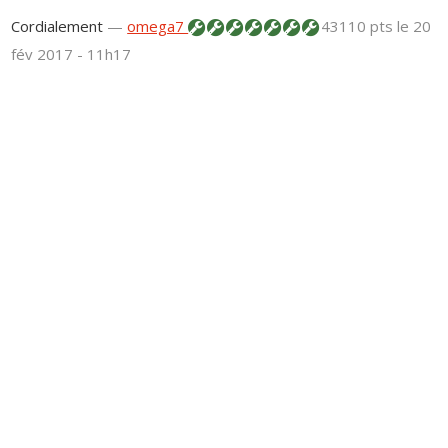
Cordialement
—
omega7
43110 pts
le 20
fév 2017 - 11h17