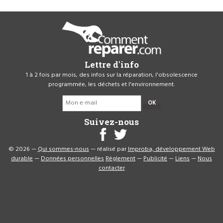
Lettre d'info
1 à 2 fois par mois, des infos sur la réparation, l'obsolescence
programmée, les déchets et l'environnement.
OK
Suivez-nous
© 2026 —
Qui sommes-nous
— réalisé par
Improba, développement Web
durable
—
Données personnelles
Règlement
—
Publicité
—
Liens
—
Nous
contacter