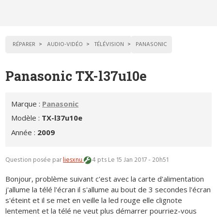
RÉPARER
AUDIO-VIDÉO
TÉLÉVISION
PANASONIC
Panasonic TX-l37u10e
Marque :
Panasonic
Modèle :
TX-l37u10e
Année :
2009
Question posée par
liesxnu
4 pts
Le 15 Jan 2017 - 20h51
Bonjour, problème suivant c'est avec la carte d'alimentation
j'allume la télé l'écran il s'allume au bout de 3 secondes l'écran
s'éteint et il se met en veille la led rouge elle clignote
lentement et la télé ne veut plus démarrer pourriez-vous