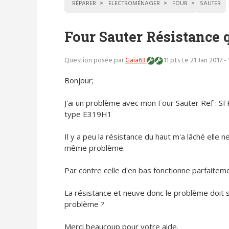
RÉPARER
ELECTROMÉNAGER
FOUR
SAUTER
Four Sauter Résistance 
Question posée par
Gaia63
11 pts
Le 21 Jan 2017 -
Bonjour;
J'ai un problème avec mon Four Sauter Ref : 
type E319H1
Il y a peu la résistance du haut m'a lâché elle ne
même problème.
Par contre celle d'en bas fonctionne parfaitem
La résistance et neuve donc le problème doit s
problème ?
Merci beaucoup pour votre aide.