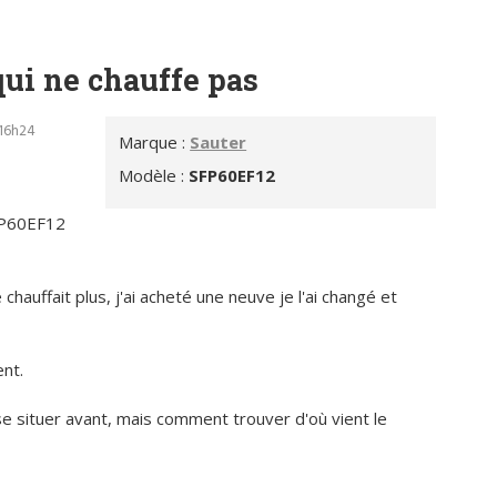
qui ne chauffe pas
 16h24
Marque :
Sauter
Modèle :
SFP60EF12
SFP60EF12
 chauffait plus, j'ai acheté une neuve je l'ai changé et
ent.
e situer avant, mais comment trouver d'où vient le