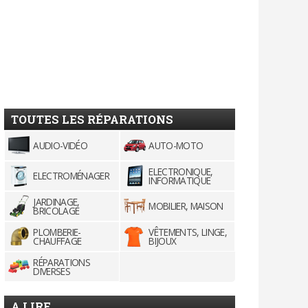
TOUTES LES RÉPARATIONS
AUDIO-VIDÉO
AUTO-MOTO
ELECTRONIQUE,
ELECTROMÉNAGER
INFORMATIQUE
JARDINAGE,
MOBILIER, MAISON
BRICOLAGE
PLOMBERIE-
VÊTEMENTS, LINGE,
CHAUFFAGE
BIJOUX
RÉPARATIONS
DIVERSES
A LIRE