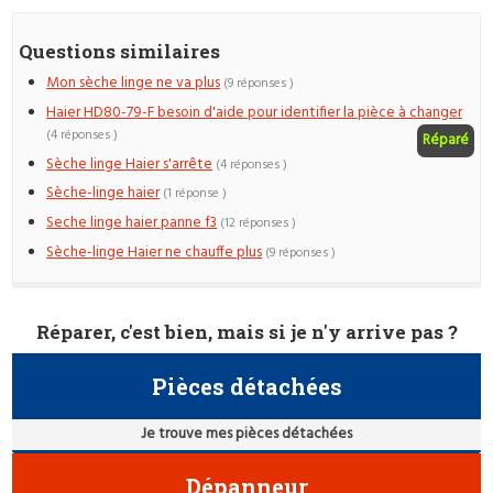
Questions similaires
Mon sèche linge ne va plus
(9 réponses )
Haier HD80-79-F besoin d'aide pour identifier la pièce à changer
(4 réponses )
Réparé
Sèche linge Haier s'arrête
(4 réponses )
Sèche-linge haier
(1 réponse )
Seche linge haier panne f3
(12 réponses )
Sèche-linge Haier ne chauffe plus
(9 réponses )
Réparer, c'est bien, mais si je n'y arrive pas ?
Pièces détachées
Je trouve mes pièces détachées
Dépanneur