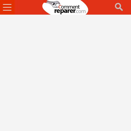
Ouvrir
le
menu