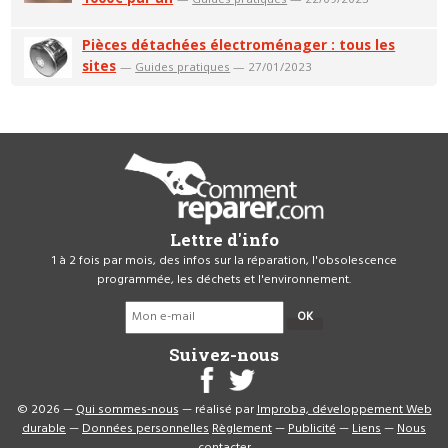
Pièces détachées électroménager : tous les
sites
—
Guides pratiques
— 27/01/2023
Lettre d'info
1 à 2 fois par mois, des infos sur la réparation, l'obsolescence
programmée, les déchets et l'environnement.
OK
Suivez-nous
© 2026 —
Qui sommes-nous
— réalisé par
Improba, développement Web
durable
—
Données personnelles
Règlement
—
Publicité
—
Liens
—
Nous