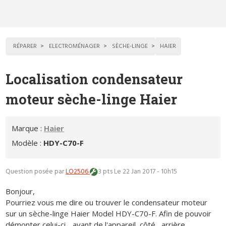
RÉPARER
ELECTROMÉNAGER
SÈCHE-LINGE
HAIER
Localisation condensateur
moteur sèche-linge Haier
Marque :
Haier
Modèle :
HDY-C70-F
Question posée par
LO2506
3 pts
Le 22 Jan 2017 - 10h15
Bonjour,
Pourriez vous me dire ou trouver le condensateur moteur
sur un sèche-linge Haier Model HDY-C70-F. Afin de pouvoir
démonter celui-ci .. avant de l'appareil, côté , arrière...