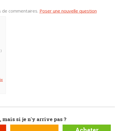
us de commentaires.
Poser une nouvelle question
 )
ix
, mais si je n'y arrive pas ?
Acheter