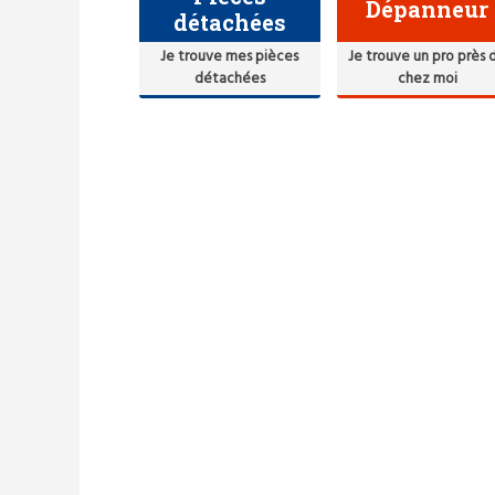
Dépanneur
détachées
Je trouve mes pièces
Je trouve un pro près 
détachées
chez moi