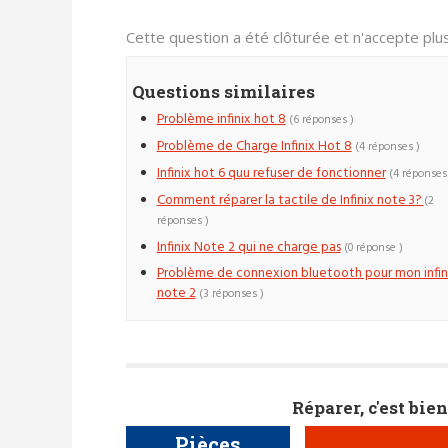
Cette question a été clôturée et n'accepte pl
Questions similaires
Problème infinix hot 8
(6 réponses )
Problème de Charge Infinix Hot 8
(4 réponses )
Infinix hot 6 quu refuser de fonctionner
(4 réponses
Comment réparer la tactile de Infinix note 3?
(2
réponses )
Infinix Note 2 qui ne charge pas
(0 réponse )
Problème de connexion bluetooth pour mon infin
note 2
(3 réponses )
Réparer, c'est bien
Pièces