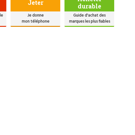
Jeter
durable
de
Je donne
Guide d'achat des
mon téléphone
marques les plus fiables