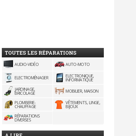
TOUTES LES RÉPARATIONS
AUDIO-VIDÉO
AUTO-MOTO
ELECTRONIQUE,
ELECTROMÉNAGER
INFORMATIQUE
JARDINAGE,
MOBILIER, MAISON
BRICOLAGE
PLOMBERIE-
VÊTEMENTS, LINGE,
CHAUFFAGE
BIJOUX
RÉPARATIONS
DIVERSES
A LIRE