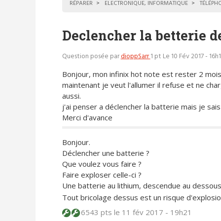
RÉPARER
ELECTRONIQUE, INFORMATIQUE
TÉLÉPH
Declencher la betterie d
Question posée par
dioppSarr
1 pt
Le 10 Fév 2017 - 16h
Bonjour, mon infinix hot note est rester 2 mois
maintenant je veut l'allumer il refuse et ne cha
aussi.
j'ai penser a déclencher la batterie mais je sa
Merci d'avance
Bonjour.
Déclencher une batterie ?
Que voulez vous faire ?
Faire exploser celle-ci ?
Une batterie au lithium, descendue au dessous d
Tout bricolage dessus est un risque d'explosi
6543 pts
le 11 fév 2017 - 19h21