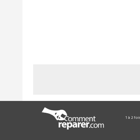
1 à 2 fo