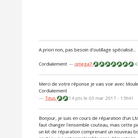
A priori non, pas besoin d'outillage spécialisé...
Cordialement
—
omega7
4
Merci de votre réponse je vais voir avec Moulin
Cordialement
—
Titus
14 pts
le 03 mar 2017 - 15h41
Bonjour, je suis en cours de réparation d'un 
faut changer l'ensemble couteau, mais cette pi
un kit de réparation comprenant un nouveau bol 