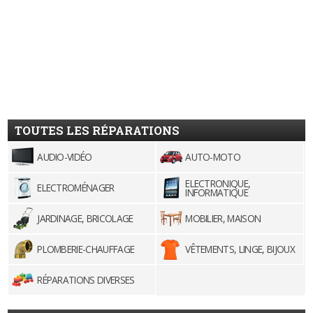
TOUTES LES RÉPARATIONS
AUDIO-VIDÉO
AUTO-MOTO
ELECTRONIQUE,
ELECTROMÉNAGER
INFORMATIQUE
JARDINAGE, BRICOLAGE
MOBILIER, MAISON
PLOMBERIE-CHAUFFAGE
VÊTEMENTS, LINGE, BIJOUX
RÉPARATIONS DIVERSES