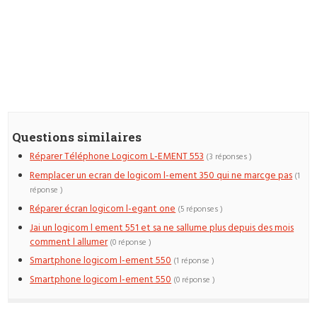
Questions similaires
Réparer Téléphone Logicom L-EMENT 553
(3 réponses )
Remplacer un ecran de logicom l-ement 350 qui ne marcge pas
(1
réponse )
Réparer écran logicom l-egant one
(5 réponses )
Jai un logicom l ement 551 et sa ne sallume plus depuis des mois
comment l allumer
(0 réponse )
Smartphone logicom l-ement 550
(1 réponse )
Smartphone logicom l-ement 550
(0 réponse )