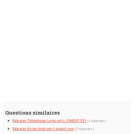
Questions similaires
Réparer Téléphone Logicom L-EMENT 553
(3 réponses )
Réparer écran logicom l-egant one
(5 réponses )