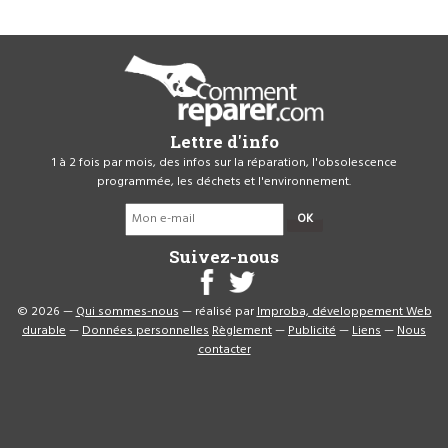
Lettre d'info
1 à 2 fois par mois, des infos sur la réparation, l'obsolescence
programmée, les déchets et l'environnement.
OK
Suivez-nous
© 2026 —
Qui sommes-nous
— réalisé par
Improba, développement Web
durable
—
Données personnelles
Règlement
—
Publicité
—
Liens
—
Nous
contacter