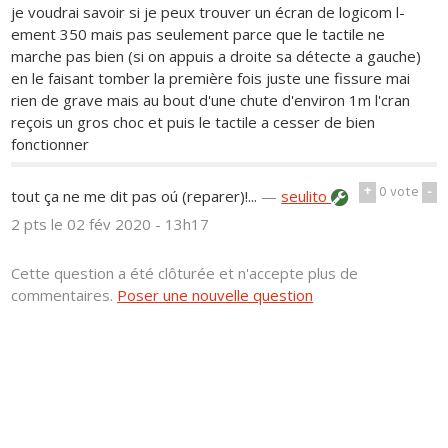
je voudrai savoir si je peux trouver un écran de logicom l-
ement 350 mais pas seulement parce que le tactile ne
marche pas bien (si on appuis a droite sa détecte a gauche)
en le faisant tomber la première fois juste une fissure mai
rien de grave mais au bout d'une chute d'environ 1m l'cran
reçois un gros choc et puis le tactile a cesser de bien
fonctionner
+
0
vote
-
tout ça ne me dit pas oú (reparer)!...
—
seulito
2 pts
le 02 fév 2020 - 13h17
Cette question a été clôturée et n'accepte plus de
commentaires.
Poser une nouvelle question