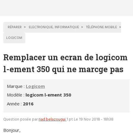
RÉPARER
ELECTRONIQUE, INFORMATIQUE
TÉLÉPHONE MOBILE
LOGICOM
Remplacer un ecran de logicom
l-ement 350 qui ne marcge pas
Marque :
Logicom
Modèle :
logicom l-ement 350
Année :
2016
Question posée par
riad belazougui
1 pt
Le 19 Nov 2018 - 18h38
Bonjour,