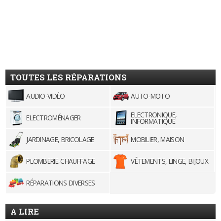
TOUTES LES RÉPARATIONS
AUDIO-VIDÉO
AUTO-MOTO
ELECTRONIQUE,
ELECTROMÉNAGER
INFORMATIQUE
JARDINAGE, BRICOLAGE
MOBILIER, MAISON
PLOMBERIE-CHAUFFAGE
VÊTEMENTS, LINGE, BIJOUX
RÉPARATIONS DIVERSES
A LIRE