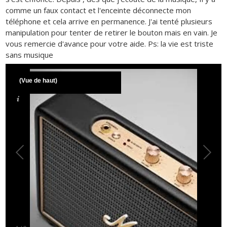
comme un faux contact et l'enceinte déconnecte mon
téléphone et cela arrive en permanence. J'ai tenté plusieurs
manipulation pour tenter de retirer le bouton mais en vain. Je
vous remercie d'avance pour votre aide. Ps: la vie est triste
sans musique
(Vue de haut)