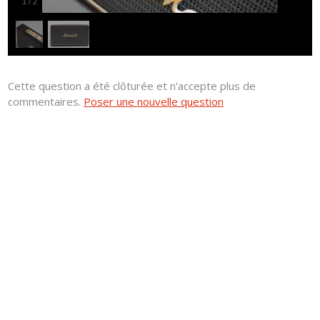
1
/
2
Cette question a été clôturée et n'accepte plus de
commentaires.
Poser une nouvelle question