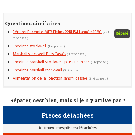
Questions similaires
Réparer Enceinte MFB Philips 22RH541 année 1980
(233
Réparé
réponses )
Enceinte stockwell
(1 réponse )
Marshall stockwell Bass Cassés
(3 réponses )
Enceinte Marshall Stockwell, plus aucun son
(1 réponse )
Enceinte Marshall stockwell
(0 réponse )
Alimentation de la Fonction sans fil cassée
(2 réponses )
Réparer, c'est bien, mais si je n'y arrive pas ?
Pièces détachées
Je trouve mes pièces détachées