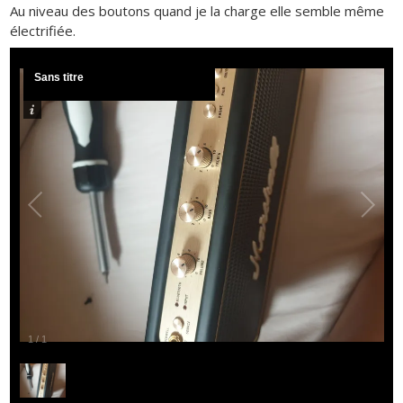
Au niveau des boutons quand je la charge elle semble même
électrifiée.
Sans titre
1
/
1