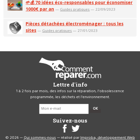
🌱💰 70 idées éco-responsables pour économiser
1000€ par an
—
Guides pratiques
— 22/09/2023
Pièces détachées électroménager : tous les
sites
—
Guides pratiques
— 27/01/2023
Lettre d'info
1 à 2 fois par mois, des infos sur la réparation, l'obsolescence
programmée, les déchets et l'environnement.
OK
Suivez-nous
© 2026 —
Qui sommes-nous
— réalisé par
Improba, développement Web