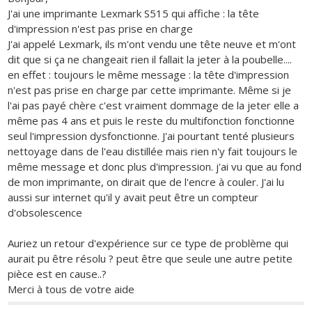
J'ai une imprimante Lexmark S515 qui affiche : la tête
d'impression n'est pas prise en charge
J'ai appelé Lexmark, ils m'ont vendu une tête neuve et m'ont
dit que si ça ne changeait rien il fallait la jeter à la poubelle....
en effet : toujours le même message : la tête d'impression
n'est pas prise en charge par cette imprimante. Même si je
l'ai pas payé chère c'est vraiment dommage de la jeter elle a
même pas 4 ans et puis le reste du multifonction fonctionne
seul l'impression dysfonctionne. J'ai pourtant tenté plusieurs
nettoyage dans de l'eau distillée mais rien n'y fait toujours le
même message et donc plus d'impression. j'ai vu que au fond
de mon imprimante, on dirait que de l'encre à couler. J'ai lu
aussi sur internet qu'il y avait peut être un compteur
d'obsolescence
Auriez un retour d'expérience sur ce type de problème qui
aurait pu être résolu ? peut être que seule une autre petite
pièce est en cause..?
Merci à tous de votre aide