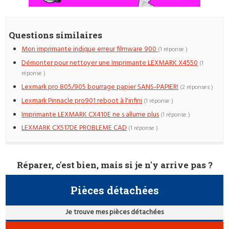
Questions similaires
Mon imprimante indique erreur filmware 900
(1 réponse )
Démonter pour nettoyer une Imprimante LEXMARK X4550
(1
réponse )
Lexmark pro 805/905 bourrage papier SANS-PAPIER!
(2 réponses )
Lexmark Pinnacle pro901 reboot à l'infini
(1 réponse )
Imprimante LEXMARK CX410E ne s allume plus
(1 réponse )
LEXMARK CX517DE PROBLEME CAD
(1 réponse )
Réparer, c'est bien, mais si je n'y arrive pas ?
Pièces détachées
Je trouve mes pièces détachées