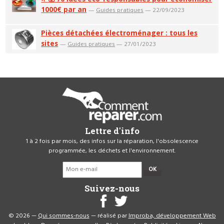
1000€ par an
—
Guides pratiques
— 22/09/2023
Pièces détachées électroménager : tous les
sites
—
Guides pratiques
— 27/01/2023
Lettre d'info
1 à 2 fois par mois, des infos sur la réparation, l'obsolescence
programmée, les déchets et l'environnement.
OK
Suivez-nous
© 2026 —
Qui sommes-nous
— réalisé par
Improba, développement Web