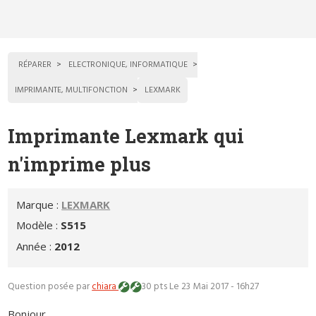
RÉPARER
ELECTRONIQUE, INFORMATIQUE
IMPRIMANTE, MULTIFONCTION
LEXMARK
Imprimante Lexmark qui
n'imprime plus
Marque :
LEXMARK
Modèle :
S515
Année :
2012
Question posée par
chiara
30 pts
Le 23 Mai 2017 - 16h27
Bonjour,