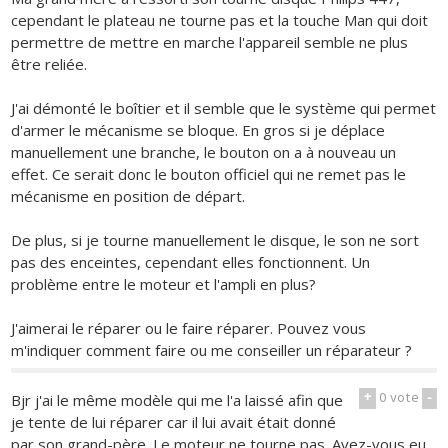
cependant le plateau ne tourne pas et la touche Man qui doit
permettre de mettre en marche l'appareil semble ne plus
être reliée.
J'ai démonté le boîtier et il semble que le système qui permet
d'armer le mécanisme se bloque. En gros si je déplace
manuellement une branche, le bouton on a à nouveau un
effet. Ce serait donc le bouton officiel qui ne remet pas le
mécanisme en position de départ.
De plus, si je tourne manuellement le disque, le son ne sort
pas des enceintes, cependant elles fonctionnent. Un
problème entre le moteur et l'ampli en plus?
J'aimerai le réparer ou le faire réparer. Pouvez vous
m'indiquer comment faire ou me conseiller un réparateur ?
+
0
vote
-
Bjr j'ai le même modèle qui me l'a laissé afin que
je tente de lui réparer car il lui avait était donné
par son grand-père. Le moteur ne tourne pas. Avez-vous eu