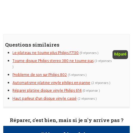
Questions similaires
Le plateau ne tourne plus Philips F7130
(9 réponses )
Réparé
Tourne disque Philips stereo 380 ne tourne pas
(3 réponses
)
Probleme de son sur Philips 802
(5 réponses )
Automatisme platine vinyle philips en panne
(2 réponses )
Réparer platine disque vinyle Philips 614
(0 réponse )
Haut parleur d'un disque vinyle cassé
(2 réponses )
Réparer, c'est bien, mais si je n'y arrive pas ?