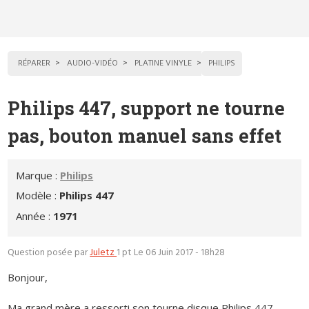
RÉPARER
AUDIO-VIDÉO
PLATINE VINYLE
PHILIPS
Philips 447, support ne tourne
pas, bouton manuel sans effet
Marque :
Philips
Modèle :
Philips 447
Année :
1971
Question posée par
Juletz
1 pt
Le 06 Juin 2017 - 18h28
Bonjour,
Ma grand mère a ressorti son tourne disque Philips 447,