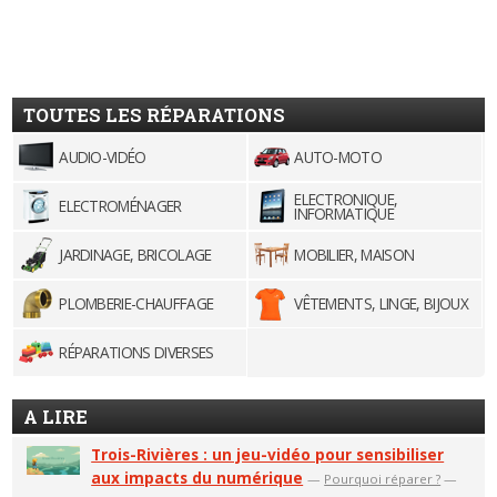
TOUTES LES RÉPARATIONS
AUDIO-VIDÉO
AUTO-MOTO
ELECTRONIQUE,
ELECTROMÉNAGER
INFORMATIQUE
JARDINAGE, BRICOLAGE
MOBILIER, MAISON
PLOMBERIE-CHAUFFAGE
VÊTEMENTS, LINGE, BIJOUX
RÉPARATIONS DIVERSES
A LIRE
Trois-Rivières : un jeu-vidéo pour sensibiliser
aux impacts du numérique
—
Pourquoi réparer ?
—