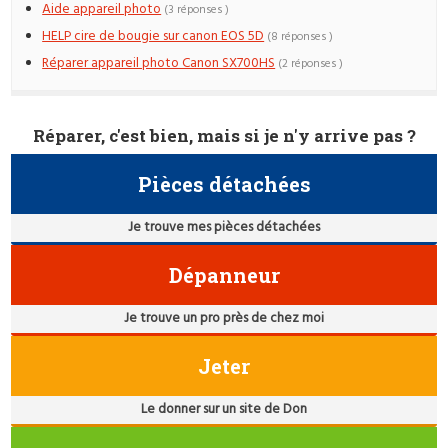
Aide appareil photo
(3 réponses )
HELP cire de bougie sur canon EOS 5D
(8 réponses )
Réparer appareil photo Canon SX700HS
(2 réponses )
Réparer, c'est bien, mais si je n'y arrive pas ?
Pièces détachées
Je trouve mes pièces détachées
Dépanneur
Je trouve un pro près de chez moi
Jeter
Le donner sur un site de Don