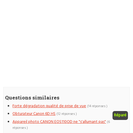
Questions similaires
Forte dégradation qualité de prise de vue
(14 réponses )
Obturateur Canon 6D HS
(12 réponses )
Réparé
Appareil photo CANON EOS110OD ne "s'allumant pas"
(6
réponses )