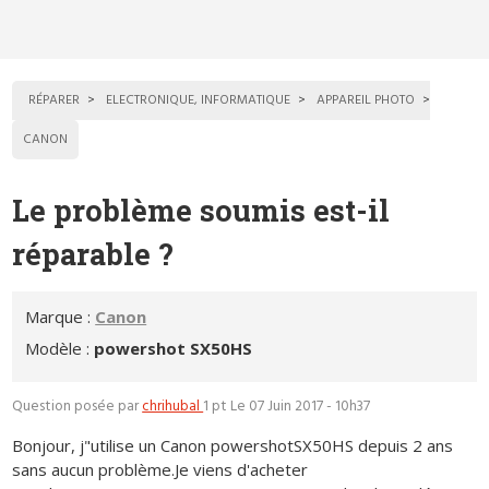
RÉPARER
ELECTRONIQUE, INFORMATIQUE
APPAREIL PHOTO
CANON
Le problème soumis est-il
réparable ?
Marque :
Canon
Modèle :
powershot SX50HS
Question posée par
chrihubal
1 pt
Le 07 Juin 2017 - 10h37
Bonjour, j"utilise un Canon powershotSX50HS depuis 2 ans
sans aucun problème.Je viens d'acheter