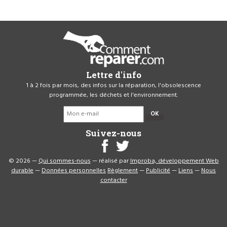
Lettre d'info
1 à 2 fois par mois, des infos sur la réparation, l'obsolescence
programmée, les déchets et l'environnement.
OK
Suivez-nous
© 2026 —
Qui sommes-nous
— réalisé par
Improba, développement Web
durable
—
Données personnelles
Règlement
—
Publicité
—
Liens
—
Nous
contacter