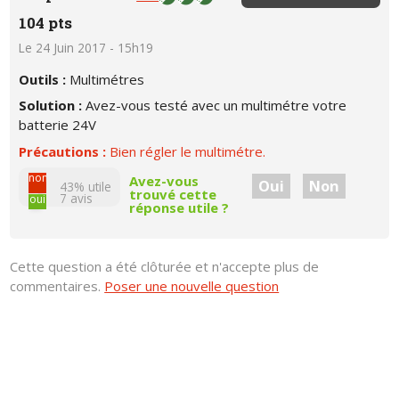
104 pts
Le 24 Juin 2017 - 15h19
Outils :
Multimétres
Solution :
Avez-vous testé avec un multimétre votre
batterie 24V
Précautions :
Bien régler le multimétre.
non
Avez-vous
Oui
Non
43% utile
trouvé cette
7
avis
oui
réponse utile ?
Cette question a été clôturée et n'accepte plus de
commentaires.
Poser une nouvelle question