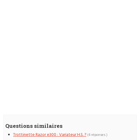
Questions similaires
Trottinette Razor e300 : Variateur H.S. ?
(4 réponses )