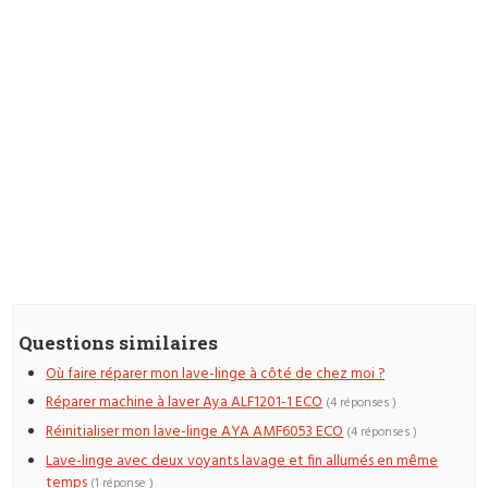
Questions similaires
Où faire réparer mon lave-linge à côté de chez moi ?
Réparer machine à laver Aya ALF1201-1 ECO
(4 réponses )
Réinitialiser mon lave-linge AYA AMF6053 ECO
(4 réponses )
Lave-linge avec deux voyants lavage et fin allumés en même
temps
(1 réponse )