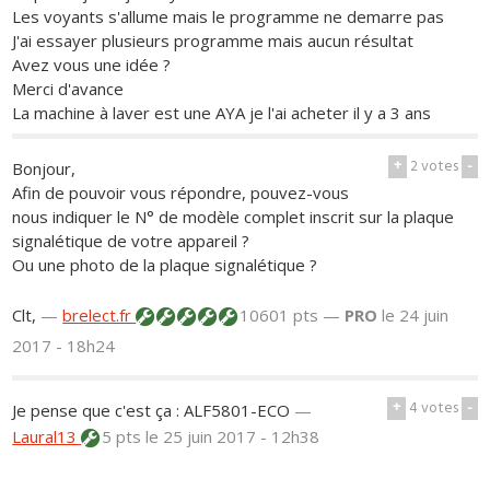
Les voyants s'allume mais le programme ne demarre pas
J'ai essayer plusieurs programme mais aucun résultat
Avez vous une idée ?
Merci d'avance
La machine à laver est une AYA je l'ai acheter il y a 3 ans
+
2
votes
-
Bonjour,
Afin de pouvoir vous répondre, pouvez-vous
nous indiquer le N° de modèle complet inscrit sur la plaque
signalétique de votre appareil ?
Ou une photo de la plaque signalétique ?
Clt,
—
brelect.fr
10601 pts —
PRO
le 24 juin
2017 - 18h24
+
4
votes
-
Je pense que c'est ça : ALF5801-ECO
—
Laural13
5 pts
le 25 juin 2017 - 12h38