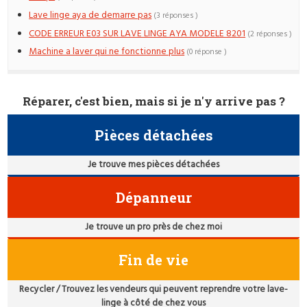
Lave linge aya de demarre pas
(3 réponses )
CODE ERREUR E03 SUR LAVE LINGE AYA MODELE 8201
(2 réponses )
Machine a laver qui ne fonctionne plus
(0 réponse )
Réparer, c'est bien, mais si je n'y arrive pas ?
Pièces détachées
Je trouve mes pièces détachées
Dépanneur
Je trouve un pro près de chez moi
Fin de vie
Recycler / Trouvez les vendeurs qui peuvent reprendre votre lave-
linge à côté de chez vous