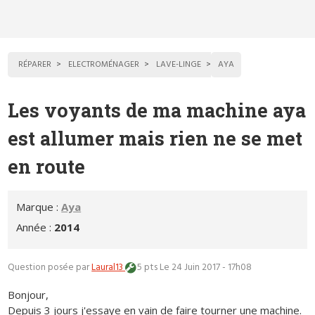
RÉPARER
ELECTROMÉNAGER
LAVE-LINGE
AYA
Les voyants de ma machine aya
est allumer mais rien ne se met
en route
Marque :
Aya
Année :
2014
Question posée par
Laural13
5 pts
Le 24 Juin 2017 - 17h08
Bonjour,
Depuis 3 jours j'essaye en vain de faire tourner une machine.