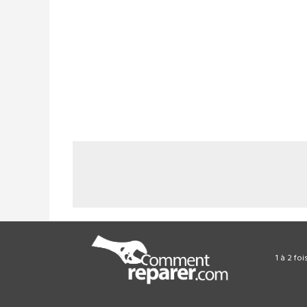
1 à 2 fo