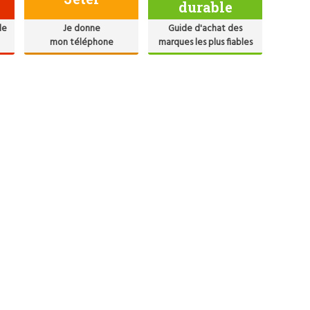
durable
de
Je donne
Guide d'achat des
mon téléphone
marques les plus fiables