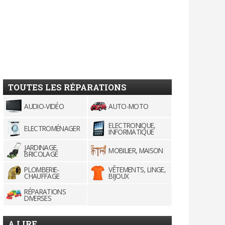
TOUTES LES RÉPARATIONS
AUDIO-VIDÉO
AUTO-MOTO
ELECTRONIQUE,
ELECTROMÉNAGER
INFORMATIQUE
JARDINAGE,
MOBILIER, MAISON
BRICOLAGE
PLOMBERIE-
VÊTEMENTS, LINGE,
CHAUFFAGE
BIJOUX
RÉPARATIONS
DIVERSES
A LIRE