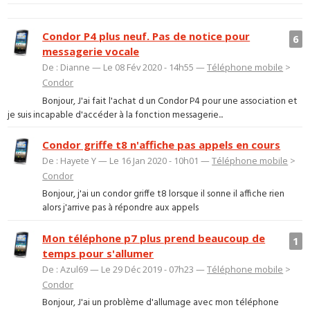
Condor P4 plus neuf. Pas de notice pour
6
messagerie vocale
De : Dianne — Le 08 Fév 2020 - 14h55 —
Téléphone mobile
>
Condor
Bonjour, J'ai fait l'achat d un Condor P4 pour une association et
je suis incapable d'accéder à la fonction messagerie...
Condor griffe t8 n'affiche pas appels en cours
De : Hayete Y — Le 16 Jan 2020 - 10h01 —
Téléphone mobile
>
Condor
Bonjour, j'ai un condor griffe t8 lorsque il sonne il affiche rien
alors j'arrive pas à répondre aux appels
Mon téléphone p7 plus prend beaucoup de
1
temps pour s'allumer
De : Azul69 — Le 29 Déc 2019 - 07h23 —
Téléphone mobile
>
Condor
Bonjour, J'ai un problème d'allumage avec mon téléphone