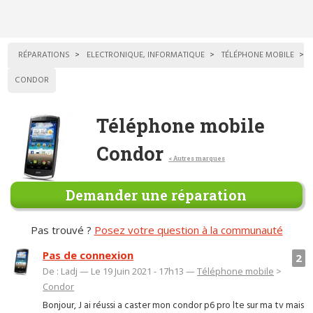
RÉPARATIONS
ELECTRONIQUE, INFORMATIQUE
TÉLÉPHONE MOBILE
CONDOR
Téléphone mobile
Condor
< Autres marques
Demander une réparation
Pas trouvé ?
Posez votre question à la communauté
Pas de connexion
2
De : Ladj — Le 19 Juin 2021 - 17h13 —
Téléphone mobile
>
Condor
Bonjour, J ai réussi a caster mon condor p6 pro lte sur ma tv mais