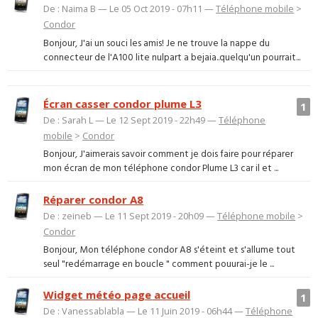
De : Naima B — Le 05 Oct 2019 - 07h11 —
Téléphone mobile
>
Condor
Bonjour, J'ai un souci les amis! Je ne trouve la nappe du
connecteur de l'A100 lite nulpart a bejaia..quelqu'un pourrait...
Écran casser condor plume L3
1
De : Sarah L — Le 12 Sept 2019 - 22h49 —
Téléphone
mobile
>
Condor
Bonjour, J'aimerais savoir comment je dois faire pour réparer
mon écran de mon téléphone condor Plume L3 car il et ...
Réparer condor A8
De : zeineb — Le 11 Sept 2019 - 20h09 —
Téléphone mobile
>
Condor
Bonjour, Mon téléphone condor A8 s'éteint et s'allume tout
seul "redémarrage en boucle " comment pouurai-je le ...
Widget météo page accueil
1
De : Vanessablabla — Le 11 Juin 2019 - 06h44 —
Téléphone