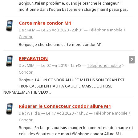
Bonjour, J'ai un problème, quand je branche le chargeur il
montionne dans l'écran batterie en charge mais il passe pas...
Carte mère condor M1
De : Ka M — Le 26 Aoû 2020 - 23h01 —
Téléphone mobile
>
Condor
Bonjour,je cherche une carte mere condor M1
REPARATION
2
De : MIMI — Le 02 Avr 2019 - 12h48 —
Téléphone mobile
>
Condor
Bonjour, J AI UN CONDOR ALLURE M1 PLUS SON ECRAN EST
TROP CASSER EN HAUT A GAUCHE MAIS JE L UTILISE
NORMALEMENT JE VEUX ...
Réparer le Connecteur condor allure M1
De : Walid B — Le 17 Aoû 2020 - 16h32 —
Téléphone mobile
>
Condor
Bonjour, En fait je voudrais changer le connecteur de charge et
celui des écouteurs de mon téléphone condor Allure M1...