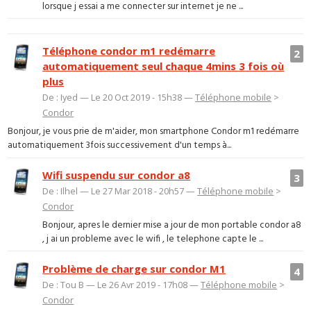
lorsque j essai a me connecter sur internet je ne ...
Téléphone condor m1 redémarre
2
automatiquement seul chaque 4mins 3 fois où
plus
De : Iyed — Le 20 Oct 2019 - 15h38 —
Téléphone mobile
>
Condor
Bonjour, je vous prie de m'aider, mon smartphone Condor m1 redémarre
automatiquement 3fois successivement d'un temps à...
Wifi suspendu sur condor a8
3
De : Ilhel — Le 27 Mar 2018 - 20h57 —
Téléphone mobile
>
Condor
Bonjour, apres le dernier mise a jour de mon portable condor a8
, j ai un probleme avec le wifi , le telephone capte le ...
Problème de charge sur condor M1
4
De : Tou B — Le 26 Avr 2019 - 17h08 —
Téléphone mobile
>
Condor