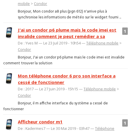
mobile
>
Condor
Bonjour, Mon condor a8 plus (pgn 612) n'arrive plus à
synchronise les informations de météo sur le widget fourni ...
J'ai un condor p6 plume mais le code imei est
1
invalide comment je peut remédier a sa
De : Yves M — Le 23 Juil 2019 - 10h54 —
Téléphone mobile
>
Condor
Bonjour, J'ai un condor p6 plume mais le code imei est invalide
comment trouver la solution
Mon téléphone condor 6 pro son interface a
cessé de fonctionner
De : 2017 — Le 27 Juin 2019 - 15h15 —
Téléphone mobile
>
Condor
Bonjour, il m affiche interface du système a cessé de
fonctionner
Afficheur condor m1
1
De : Kadermes7 — Le 30 Mai 2019 - 03h47 —
Téléphone