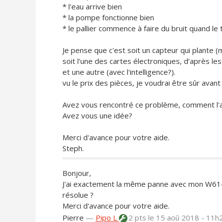
* l'eau arrive bien
* la pompe fonctionne bien
* le pallier commence à faire du bruit quand le
Je pense que c'est soit un capteur qui plante (m
soit l'une des cartes électroniques, d’après le
et une autre (avec l'intelligence?).
vu le prix des pièces, je voudrai être sûr avant
Avez vous rencontré ce problème, comment l'
Avez vous une idée?
Merci d'avance pour votre aide.
Steph.
Bonjour,
J'ai exactement la même panne avec mon W614 
résolue ?
Merci d'avance pour votre aide.
Pierre
—
Pipo L
2 pts
le 15 aoû 2018 - 11h