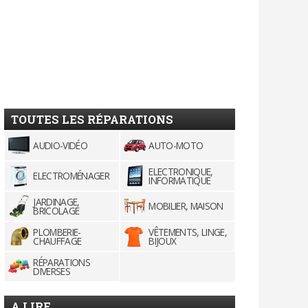
TOUTES LES RÉPARATIONS
AUDIO-VIDÉO
AUTO-MOTO
ELECTRONIQUE,
ELECTROMÉNAGER
INFORMATIQUE
JARDINAGE,
MOBILIER, MAISON
BRICOLAGE
PLOMBERIE-
VÊTEMENTS, LINGE,
CHAUFFAGE
BIJOUX
RÉPARATIONS
DIVERSES
A LIRE