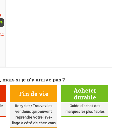
4
ré
ge
, mais si je n'y arrive pas ?
Acheter
Fin de vie
durable
de
Recycler / Trouvez les
Guide d'achat des
vendeurs qui peuvent
marques les plus fiables
reprendre votre lave-
linge à côté de chez vous