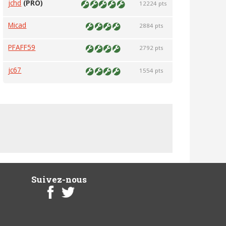
jchd
(PRO)
12224 pts
Micad
2884 pts
PFAFF59
2792 pts
jc67
1554 pts
Suivez-nous