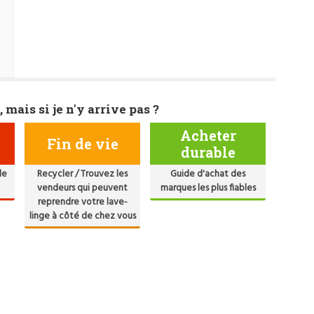
, mais si je n'y arrive pas ?
Acheter
Fin de vie
durable
de
Recycler / Trouvez les
Guide d'achat des
vendeurs qui peuvent
marques les plus fiables
reprendre votre lave-
linge à côté de chez vous