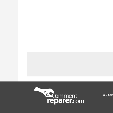
1 à 2 fo