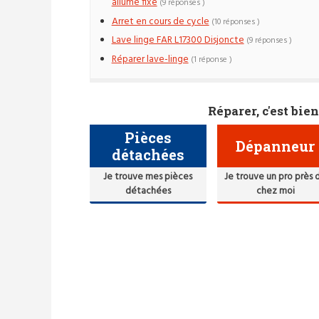
allumé fixe
(9 réponses )
Arret en cours de cycle
(10 réponses )
Lave linge FAR L17300 Disjoncte
(9 réponses )
Réparer lave-linge
(1 réponse )
Réparer, c'est bien
Pièces
Dépanneur
détachées
Je trouve mes pièces
Je trouve un pro près 
détachées
chez moi