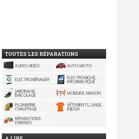
TOUTES LES RÉPARATIONS
AUDIO-VIDÉO
AUTO-MOTO
ELECTRONIQUE,
ELECTROMÉNAGER
INFORMATIQUE
JARDINAGE,
MOBILIER, MAISON
BRICOLAGE
PLOMBERIE-
VÊTEMENTS, LINGE,
CHAUFFAGE
BIJOUX
RÉPARATIONS
DIVERSES
A LIRE