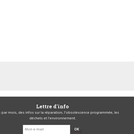
Lettre d'info
is par mois, des infos sur la réparation, l'obsolescence programmée, les
déchets et l'environnement.
OK