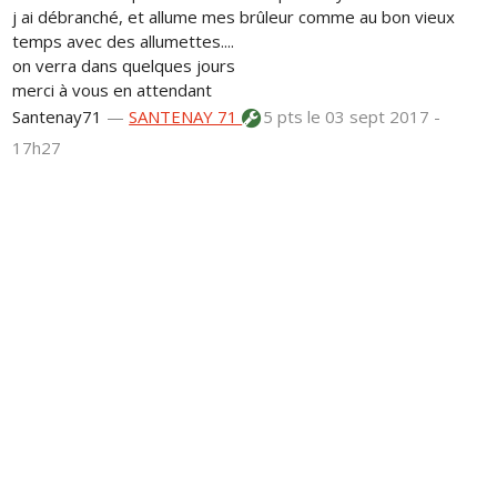
j ai débranché, et allume mes brûleur comme au bon vieux
temps avec des allumettes....
on verra dans quelques jours
merci à vous en attendant
Santenay71
—
SANTENAY 71
5 pts
le 03 sept 2017 -
17h27