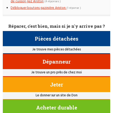
de cuisson gaz Ariston
(4 réponses )
Débloquer boutons gazinière Ariston
(1 réponse )
Réparer, c'est bien, mais si je n'y arrive pas ?
Pièces détachées
Je trouve mes pièces détachées
Dépanneur
Je trouve un pro près de chez moi
Jeter
Le donner sur un site de Don
Acheter durable