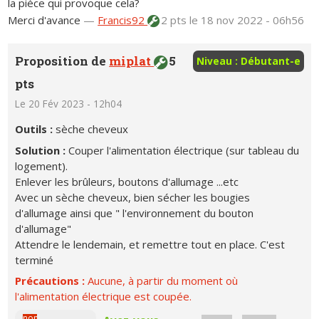
la piéce qui provoque cela?
Merci d'avance
—
Francis92
2 pts
le 18 nov 2022 - 06h56
Proposition de
miplat
5
Niveau : Débutant-e
pts
Le 20 Fév 2023 - 12h04
Outils :
sèche cheveux
Solution :
Couper l'alimentation électrique (sur tableau du
logement).
Enlever les brûleurs, boutons d'allumage ...etc
Avec un sèche cheveux, bien sécher les bougies
d'allumage ainsi que " l'environnement du bouton
d'allumage"
Attendre le lendemain, et remettre tout en place. C'est
terminé
Précautions :
Aucune, à partir du moment où
l'alimentation électrique est coupée.
non