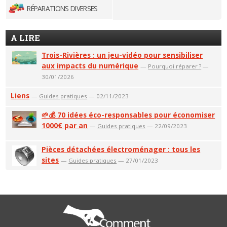
RÉPARATIONS DIVERSES
A LIRE
Trois-Rivières : un jeu-vidéo pour sensibiliser
aux impacts du numérique
—
Pourquoi réparer ?
—
30/01/2026
Liens
—
Guides pratiques
— 02/11/2023
🌱💰 70 idées éco-responsables pour économiser
1000€ par an
—
Guides pratiques
— 22/09/2023
Pièces détachées électroménager : tous les
sites
—
Guides pratiques
— 27/01/2023