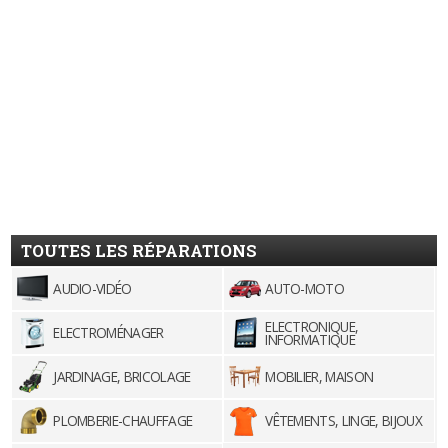
TOUTES LES RÉPARATIONS
AUDIO-VIDÉO
AUTO-MOTO
ELECTRONIQUE,
ELECTROMÉNAGER
INFORMATIQUE
JARDINAGE, BRICOLAGE
MOBILIER, MAISON
PLOMBERIE-CHAUFFAGE
VÊTEMENTS, LINGE, BIJOUX