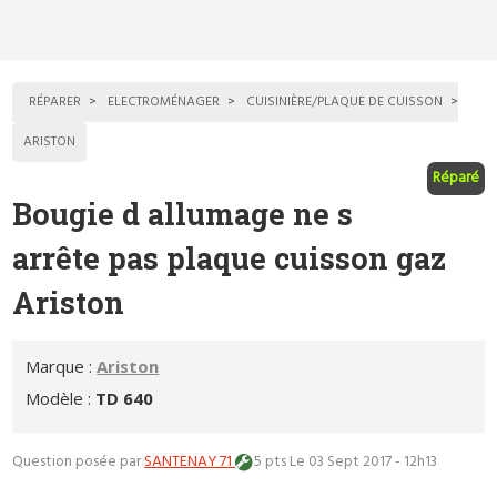
RÉPARER
ELECTROMÉNAGER
CUISINIÈRE/PLAQUE DE CUISSON
ARISTON
Réparé
Bougie d allumage ne s
arrête pas plaque cuisson gaz
Ariston
Marque :
Ariston
Modèle :
TD 640
Question posée par
SANTENAY 71
5 pts
Le 03 Sept 2017 - 12h13