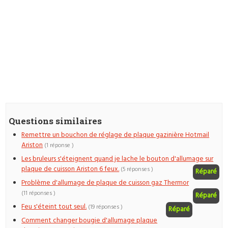
Questions similaires
Remettre un bouchon de réglage de plaque gazinière Hotmail
Ariston
(1 réponse )
Les bruleurs s'éteignent quand je lache le bouton d'allumage sur
plaque de cuisson Ariston 6 feux.
(5 réponses )
Réparé
Problème d'allumage de plaque de cuisson gaz Thermor
(11 réponses )
Réparé
Feu s'éteint tout seul.
(19 réponses )
Réparé
Comment changer bougie d'allumage plaque