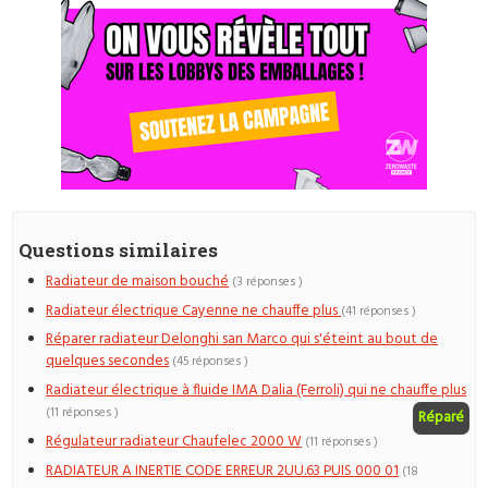
Questions similaires
Radiateur de maison bouché
(3 réponses )
Radiateur électrique Cayenne ne chauffe plus
(41 réponses )
Réparer radiateur Delonghi san Marco qui s'éteint au bout de
quelques secondes
(45 réponses )
Radiateur électrique à fluide IMA Dalia (Ferroli) qui ne chauffe plus
(11 réponses )
Réparé
Régulateur radiateur Chaufelec 2000 W
(11 réponses )
RADIATEUR A INERTIE CODE ERREUR 2UU.63 PUIS 000 01
(18