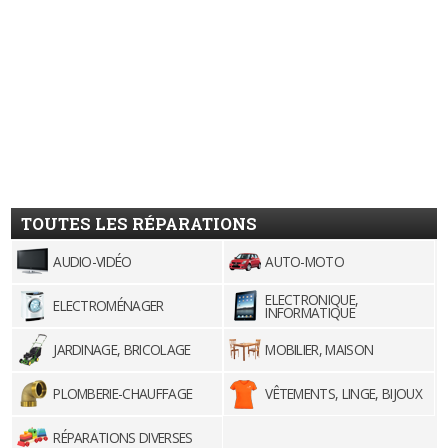
TOUTES LES RÉPARATIONS
AUDIO-VIDÉO
AUTO-MOTO
ELECTRONIQUE,
ELECTROMÉNAGER
INFORMATIQUE
JARDINAGE, BRICOLAGE
MOBILIER, MAISON
PLOMBERIE-CHAUFFAGE
VÊTEMENTS, LINGE, BIJOUX
RÉPARATIONS DIVERSES