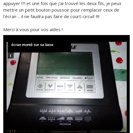
appuyer !?! et une fois que j'ai trouvé les deux fils, je peux
mettre un petit bouton poussoir pour remplacer ceux de
l'écran ... il ne faudra pas faire de court-circuit !!!!
Merci à vous pour vos aides !
écran monté sur sa base
1
/
3