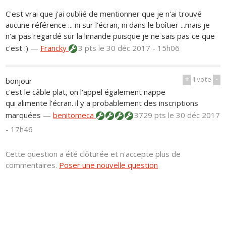
C'est vrai que j'ai oublié de mentionner que je n'ai trouvé
aucune référence ... ni sur l'écran, ni dans le boîtier ...mais je
n'ai pas regardé sur la limande puisque je ne sais pas ce que
c'est :)
—
Francky
3 pts
le 30 déc 2017 - 15h06
+
1
vote
-
bonjour
c'est le câble plat, on l'appel également nappe
qui alimente l’écran. il y a probablement des inscriptions
marquées
—
benitomeca
3729 pts
le 30 déc 2017
- 17h46
Cette question a été clôturée et n'accepte plus de
commentaires.
Poser une nouvelle question