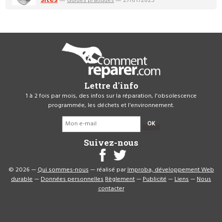
Lettre d'info
1 à 2 fois par mois, des infos sur la réparation, l'obsolescence
programmée, les déchets et l'environnement.
OK
Suivez-nous
© 2026 —
Qui sommes-nous
— réalisé par
Improba, développement Web
durable
—
Données personnelles
Règlement
—
Publicité
—
Liens
—
Nous
contacter