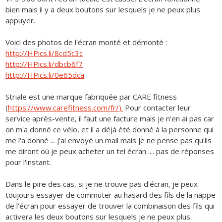
bien mais il y a deux boutons sur lesquels je ne peux plus
appuyer.
Voici des photos de l'écran monté et démonté :
http://HPics.li/8cd5c3c
http://HPics.li/dbcb6f7
http://HPics.li/0e65dca
Striale est une marque fabriquée par CARE fitness
(
https://www.carefitness.com/fr/).
Pour contacter leur
service après-vente, il faut une facture mais je n'en ai pas car
on m'a donné ce vélo, et il a déjà été donné à la personne qui
me l'a donné ... j'ai envoyé un mail mais je ne pense pas qu'ils
me diront où je peux acheter un tel écran .... pas de réponses
pour l'instant.
Dans le pire des cas, si je ne trouve pas d'écran, je peux
toujours essayer de commuter au hasard des fils de la nappe
de l'écran pour essayer de trouver la combinaison des fils qui
activera les deux boutons sur lesquels je ne peux plus