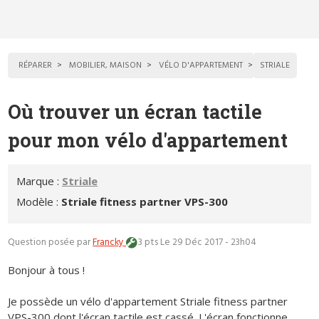
RÉPARER
MOBILIER, MAISON
VÉLO D'APPARTEMENT
STRIALE
Où trouver un écran tactile
pour mon vélo d'appartement
Marque :
Striale
Modèle :
Striale fitness partner VPS-300
Question posée par
Francky
3 pts
Le 29 Déc 2017 - 23h04
Bonjour à tous !
Je possède un vélo d'appartement Striale fitness partner
VPS-300 dont l'écran tactile est cassé. L'écran fonctionne