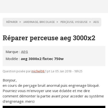
RÉPARER
JARDINAGE, BRICOLAGE
PERÇEUSE, VISSEUSE
AEG
Réparer perceuse aeg 3000x2
Marque :
AEG
Modèle :
aeg 3000x2 fixtec 750w
Question posée par
michel06
1 pt
Le 05 Jan 2018 - 18h25
Bonjour,
en cours de perçage bruit anormal puis engrenage bloqué.
Pourriez vous m'envoyer une vue éclatée et me dire
comment démonter la partie avant pour acceder au système
d'engrenage. merci