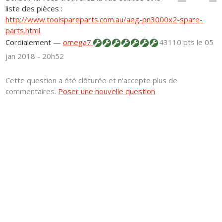
liste des pièces :
http://www.toolspareparts.com.au/aeg-pn3000x2-spare-
parts.html
Cordialement
—
omega7
43110 pts
le 05
jan 2018 - 20h52
Cette question a été clôturée et n'accepte plus de
commentaires.
Poser une nouvelle question