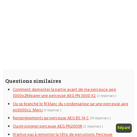
Questions similaires
Comment demonter la partie avant de ma perceuce aeg
3000x2Réparer une perceuse AEG PN 3000 X2
(3 réponses )
Ou se branché le fil blanc du condensateur sur une perceuse aeg
pn3000x2. Merci
(1 réponse )
Renseignements sur perceuse AEG BS 14 C
(14 réponses )
Ouvrir poigner perceuse AEG PN2000R
(2 réponses )
Réparé
N'arrive pas à remonter la tête de percutions: Perceuse