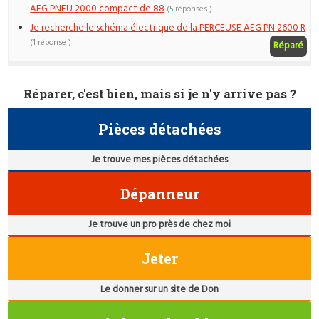
AEG PNEU 2000 compact de 88
(5 réponses )
Je recherche le schéma électrique de la PERCEUSE AEG PN 2600 R
(1 réponse )
Réparé
Réparer, c'est bien, mais si je n'y arrive pas ?
Pièces détachées
Je trouve mes pièces détachées
Dépanneur
Je trouve un pro près de chez moi
Jeter
Le donner sur un site de Don