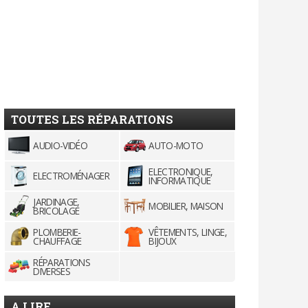
TOUTES LES RÉPARATIONS
AUDIO-VIDÉO
AUTO-MOTO
ELECTRONIQUE,
ELECTROMÉNAGER
INFORMATIQUE
JARDINAGE,
MOBILIER, MAISON
BRICOLAGE
PLOMBERIE-
VÊTEMENTS, LINGE,
CHAUFFAGE
BIJOUX
RÉPARATIONS
DIVERSES
A LIRE