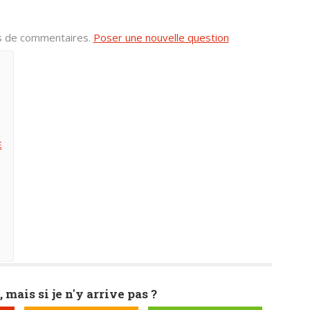
us de commentaires.
Poser une nouvelle question
E
)
, mais si je n'y arrive pas ?