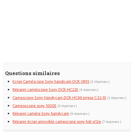
Questions similaires
Ecran Caméscope Sony handicam DCR-SR55
(2 réponses )
Réparer caméscope Sony DCR-HC22E
(4 réponses )
Camescope Sony Handycam DCR-HC46 erreur C:32:10
(3 réponses )
Camesocope sony 1000E
(4 réponses )
Réparer caméra Sony handycam
(6 réponses )
Réparer écran amovible camescope sony hdr sr12e
(7 réponses )