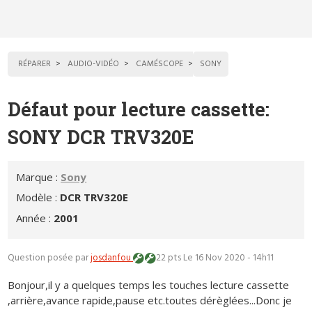
RÉPARER
AUDIO-VIDÉO
CAMÉSCOPE
SONY
Défaut pour lecture cassette:
SONY DCR TRV320E
Marque :
Sony
Modèle :
DCR TRV320E
Année :
2001
Question posée par
josdanfou
22 pts
Le 16 Nov 2020 - 14h11
Bonjour,il y a quelques temps les touches lecture cassette
,arrière,avance rapide,pause etc.toutes dérèglées...Donc je