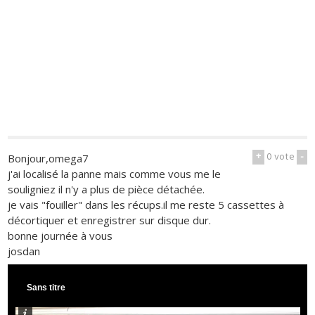
+
0
vote
-
Bonjour,omega7
j'ai localisé la panne mais comme vous me le
souligniez il n'y a plus de pièce détachée.
je vais "fouiller" dans les récups.il me reste 5 cassettes à
décortiquer et enregistrer sur disque dur.
bonne journée à vous
josdan
Sans titre