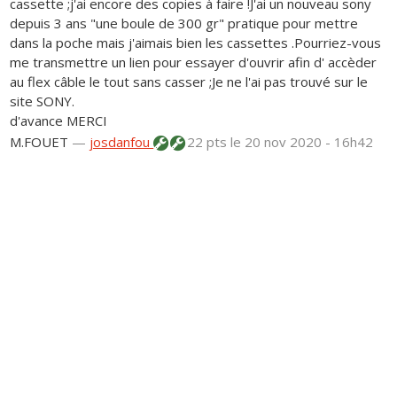
cassette ;j'ai encore des copies à faire !J'ai un nouveau sony
depuis 3 ans "une boule de 300 gr" pratique pour mettre
dans la poche mais j'aimais bien les cassettes .Pourriez-vous
me transmettre un lien pour essayer d'ouvrir afin d' accèder
au flex câble le tout sans casser ;Je ne l'ai pas trouvé sur le
site SONY.
d'avance MERCI
M.FOUET
—
josdanfou
22 pts
le 20 nov 2020 - 16h42