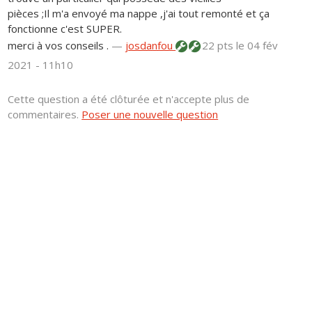
pièces ;Il m'a envoyé ma nappe ,j'ai tout remonté et ça
fonctionne c'est SUPER.
merci à vos conseils .
—
josdanfou
22 pts
le 04 fév
2021 - 11h10
Cette question a été clôturée et n'accepte plus de
commentaires.
Poser une nouvelle question