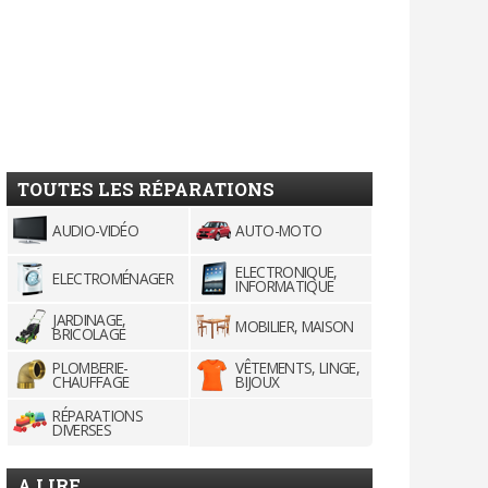
TOUTES LES RÉPARATIONS
AUDIO-VIDÉO
AUTO-MOTO
ELECTRONIQUE,
ELECTROMÉNAGER
INFORMATIQUE
JARDINAGE,
MOBILIER, MAISON
BRICOLAGE
PLOMBERIE-
VÊTEMENTS, LINGE,
CHAUFFAGE
BIJOUX
RÉPARATIONS
DIVERSES
A LIRE