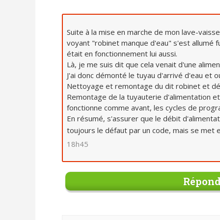
Suite à la mise en marche de mon lave-vaissel
voyant "robinet manque d'eau" s'est allumé fu
était en fonctionnement lui aussi.
Là, je me suis dit que cela venait d'une alimen
J'ai donc démonté le tuyau d'arrivé d'eau et o
Nettoyage et remontage du dit robinet et déb
Remontage de la tuyauterie d'alimentation et e
fonctionne comme avant, les cycles de progra
En résumé, s'assurer que le débit d'alimentati
toujours le défaut par un code, mais se met
18h45
Répond