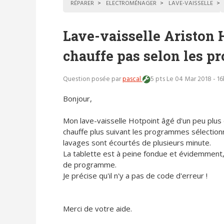
RÉPARER
ELECTROMÉNAGER
LAVE-VAISSELLE
Lave-vaisselle Ariston 
chauffe pas selon les 
Question posée par
pascal
5 pts
Le 04 Mar 2018 - 1
Bonjour,
Mon lave-vaisselle Hotpoint âgé d'un peu plus
chauffe plus suivant les programmes sélection
lavages sont écourtés de plusieurs minute.
La tablette est à peine fondue et évidemment, l
de programme.
Je précise qu'il n'y a pas de code d'erreur !
Merci de votre aide.