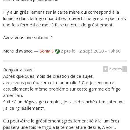
Il y a un grésillement sur la carte mère qui correspond à la
lumière dans le frigo quand il est ouvert il ne grésille pas mais
une fois fermé il ce met à faire un bruit de grésillement.
Avez-vous une solution ?
Merci d’avance
—
Sonia S
2 pts
le 12 sept 2020 - 13h58
+
2
votes
-
Bonjour a tous :
Après quelques mois de création de ce sujet,
avez-vous pu réparer cette anomalie ? Car je rencontre
actuellement le même problème sur cette gamme de frigo
américain.
Suite à un dégivrage complet, je l'ai rebranché et maintenant
j'ai ce "grésillement".
Ou peut-être le grésillement (grésillement lié à la lumière)
passera une fois le frigo à la température désiré. A voir...