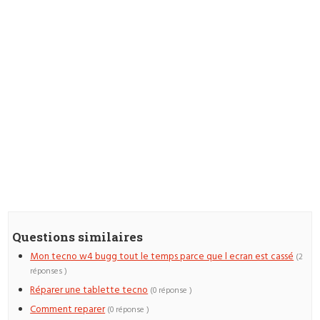
Questions similaires
Mon tecno w4 bugg tout le temps parce que l ecran est cassé
(2
réponses )
Réparer une tablette tecno
(0 réponse )
Comment reparer
(0 réponse )