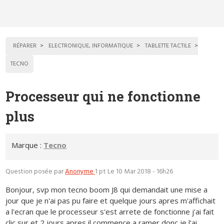
RÉPARER
ELECTRONIQUE, INFORMATIQUE
TABLETTE TACTILE
TECNO
Processeur qui ne fonctionne
plus
Marque :
Tecno
Question posée par
Anonyme
1 pt
Le 10 Mar 2018 - 16h26
Bonjour, svp mon tecno boom J8 qui demandait une mise a
jour que je n'ai pas pu faire et quelque jours apres m'affichait
a l'ecran que le processeur s'est arrete de fonctionne j'ai fait
clic sur et 2 jours apres il commence a ramer donc je l'ai