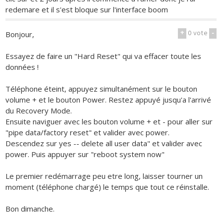
redemare et il s'est bloque sur l'interface boom
+
0
vote
-
Bonjour,
Essayez de faire un "Hard Reset" qui va effacer toute les
données !
Téléphone éteint, appuyez simultanément sur le bouton
volume + et le bouton Power. Restez appuyé jusqu'a l'arrivé
du Recovery Mode.
Ensuite naviguer avec les bouton volume + et - pour aller sur
"pipe data/factory reset" et valider avec power.
Descendez sur yes -- delete all user data" et valider avec
power. Puis appuyer sur "reboot system now"
Le premier redémarrage peu etre long, laisser tourner un
moment (téléphone chargé) le temps que tout ce réinstalle.
Bon dimanche.