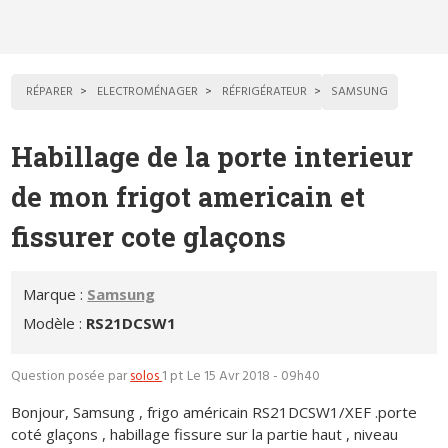
RÉPARER
ELECTROMÉNAGER
RÉFRIGÉRATEUR
SAMSUNG
Habillage de la porte interieur
de mon frigot americain et
fissurer cote glaçons
Marque :
Samsung
Modèle :
RS21DCSW1
Question posée par
solos
1 pt
Le 15 Avr 2018 - 09h40
Bonjour, Samsung , frigo américain RS21DCSW1/XEF .porte
coté glaçons , habillage fissure sur la partie haut , niveau