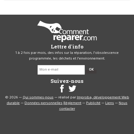
Lettre d'info
1 à 2 fois par mois, des infos sur la réparation, l'obsolescence
programmée, les déchets et l'environnement.
OK
Suivez-nous
© 2026 —
Qui sommes-nous
— réalisé par
Improba, développement Web
durable
—
Données personnelles
Règlement
—
Publicité
—
Liens
—
Nous
contacter