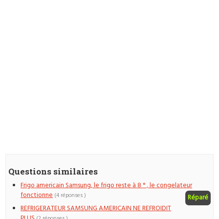
Questions similaires
Frigo americain Samsung, le frigo reste à 8 ° , le congelateur
fonctionne
(4 réponses )
Réparé
REFRIGERATEUR SAMSUNG AMERICAIN NE REFROIDIT
PLUS
(2 réponses )