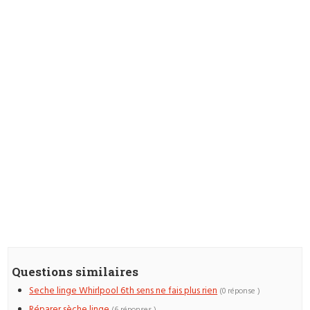
Questions similaires
Seche linge Whirlpool 6th sens ne fais plus rien
(0 réponse )
Réparer sèche linge