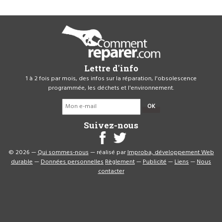
Lettre d'info
1 à 2 fois par mois, des infos sur la réparation, l'obsolescence
programmée, les déchets et l'environnement.
OK
Suivez-nous
© 2026 —
Qui sommes-nous
— réalisé par
Improba, développement Web
durable
—
Données personnelles
Règlement
—
Publicité
—
Liens
—
Nous
contacter