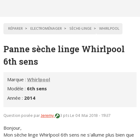
RÉPARER
ELECTROMÉNAGER
SÈCHE-LINGE
WHIRLPOOL
Panne sèche linge Whirlpool
6th sens
Marque :
Whirlpool
Modèle :
6th sens
Année :
2014
Question posée par
Jeremy
3 pts
Le 04 Mai 2018 - 11h37
Bonjour,
Mon sèche linge Whirlpool 6th sens ne s'allume plus bien que