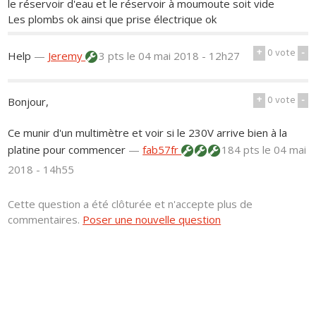
le réservoir d'eau et le réservoir à moumoute soit vide
Les plombs ok ainsi que prise électrique ok
+
0
vote
-
Help
—
Jeremy
3 pts
le 04 mai 2018 - 12h27
+
0
vote
-
Bonjour,
Ce munir d'un multimètre et voir si le 230V arrive bien à la
platine pour commencer
—
fab57fr
184 pts
le 04 mai
2018 - 14h55
Cette question a été clôturée et n'accepte plus de
commentaires.
Poser une nouvelle question