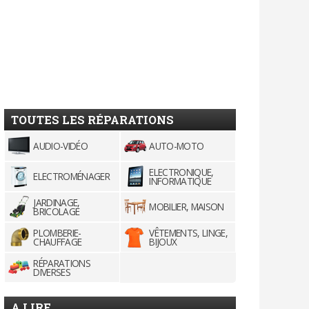
TOUTES LES RÉPARATIONS
AUDIO-VIDÉO
AUTO-MOTO
ELECTRONIQUE,
ELECTROMÉNAGER
INFORMATIQUE
JARDINAGE,
MOBILIER, MAISON
BRICOLAGE
PLOMBERIE-
VÊTEMENTS, LINGE,
CHAUFFAGE
BIJOUX
RÉPARATIONS
DIVERSES
A LIRE