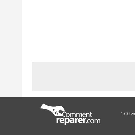
1 à 2 fo