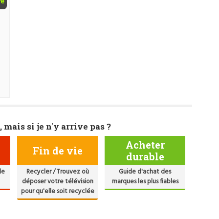
ré
, mais si je n'y arrive pas ?
Acheter
Fin de vie
durable
de
Recycler / Trouvez où
Guide d'achat des
déposer votre télévision
marques les plus fiables
pour qu'elle soit recyclée