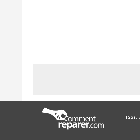
1 à 2 fo