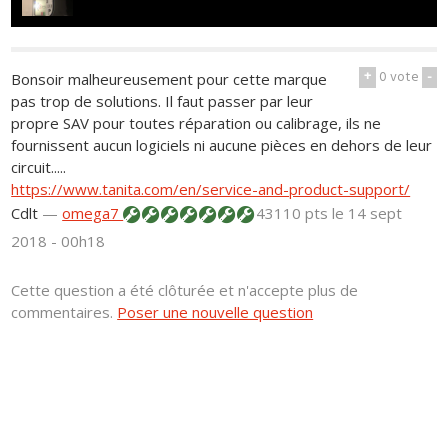
+
0
vote
-
Bonsoir malheureusement pour cette marque
pas trop de solutions. Il faut passer par leur
propre SAV pour toutes réparation ou calibrage, ils ne
fournissent aucun logiciels ni aucune pièces en dehors de leur
circuit.....
https://www.tanita.com/en/service-and-product-support/
Cdlt
—
omega7
43110 pts
le 14 sept
2018 - 00h18
Cette question a été clôturée et n'accepte plus de
commentaires.
Poser une nouvelle question