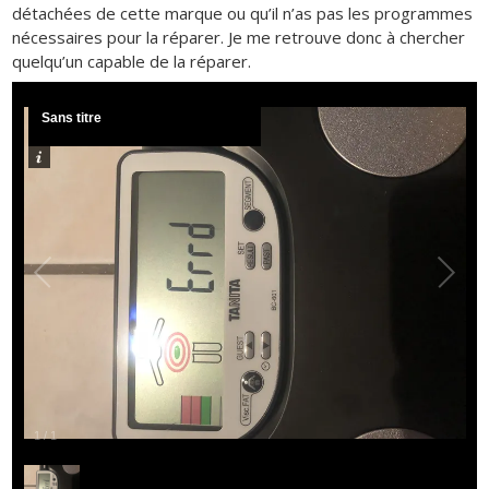
détachées de cette marque ou qu’il n’as pas les programmes
nécessaires pour la réparer. Je me retrouve donc à chercher
quelqu’un capable de la réparer.
Sans titre
1
/
1