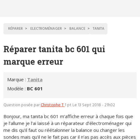
RÉPARER
ELECTROMÉNAGER
BALANCE
TANITA
Réparer tanita bc 601 qui
marque erreur
Marque :
Tanita
Modèle :
BC 601
Question posée par
Christophe T
1 pt
Le 13 Sept 2018 - 21h02
Bonjour, ma tanita bc 601 m’affiche erreur à chaque fois que
je l’allume je l’ai laissé à un réparateur d’électroménager qui
me dis qu’il faut ou réétalonner la balance ou changer les
sondes mais qu’il ne le fait pas car il n’as pas accès aux pièces