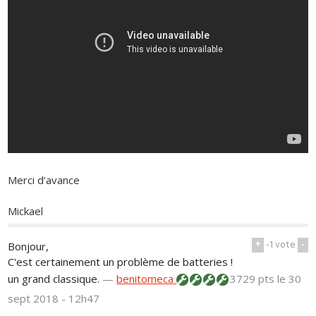
Merci d’avance
Mickael
+
-1
vote
-
Bonjour,
C'est certainement un problème de batteries !
un grand classique.
—
benitomeca
3729 pts
le 30
sept 2018 - 12h47