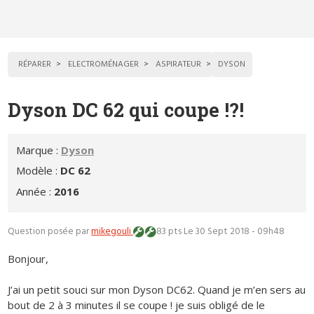
RÉPARER
ELECTROMÉNAGER
ASPIRATEUR
DYSON
Dyson DC 62 qui coupe !?!
Marque :
Dyson
Modèle :
DC 62
Année :
2016
Question posée par
mikegouli
83 pts
Le 30 Sept 2018 - 09h48
Bonjour,
J’ai un petit souci sur mon Dyson DC62. Quand je m’en sers au
bout de 2 à 3 minutes il se coupe ! je suis obligé de le