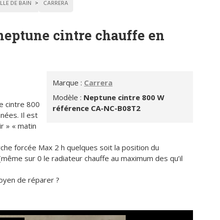
LLE DE BAIN
CARRERA
neptune cintre chauffe en
Marque :
Carrera
Modèle :
Neptune cintre 800 W
e cintre 800
référence CA-NC-B08T2
ées. Il est
r » « matin
che forcée Max 2 h quelques soit la position du
(même sur 0 le radiateur chauffe au maximum des qu’il
oyen de réparer ?