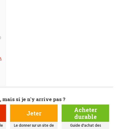
)
A
, mais si je n'y arrive pas ?
Acheter
Jeter
durable
de
Le donner sur un site de
Guide d'achat des