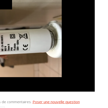
us de commentaires.
Poser une nouvelle question