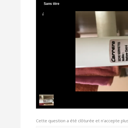
Sans titre
Cette question a été clôturée et n'accepte pl