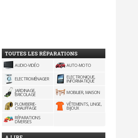
TOUTES LES RÉPARATIONS
AUDIO-VIDÉO
AUTO-MOTO
ELECTRONIQUE,
ELECTROMÉNAGER
INFORMATIQUE
JARDINAGE,
MOBILIER, MAISON
BRICOLAGE
PLOMBERIE-
VÊTEMENTS, LINGE,
CHAUFFAGE
BIJOUX
RÉPARATIONS
DIVERSES
A LIRE