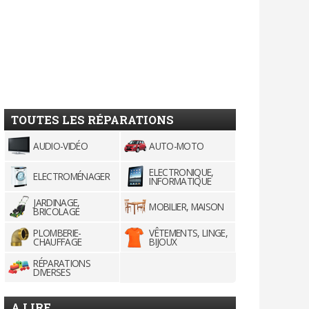
TOUTES LES RÉPARATIONS
AUDIO-VIDÉO
AUTO-MOTO
ELECTRONIQUE,
ELECTROMÉNAGER
INFORMATIQUE
JARDINAGE,
MOBILIER, MAISON
BRICOLAGE
PLOMBERIE-
VÊTEMENTS, LINGE,
CHAUFFAGE
BIJOUX
RÉPARATIONS
DIVERSES
A LIRE