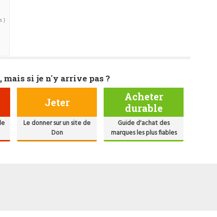
s )
, mais si je n'y arrive pas ?
Acheter
Jeter
durable
de
Le donner sur un site de
Guide d'achat des
Don
marques les plus fiables