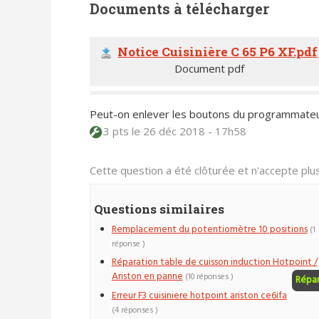
Documents à télécharger
Notice Cuisinière C 65 P6 XF.pdf
Document pdf
Peut-on enlever les boutons du programmateu
3 pts
le 26 déc 2018 - 17h58
Cette question a été clôturée et n'accepte pl
Questions similaires
Remplacement du potentiomètre 10 positions
(1
réponse )
Réparation table de cuisson induction Hotpoint /
Ariston en panne
(10 réponses )
Répa
Erreur F3 cuisiniere hotpoint ariston ce6ifa
(4 réponses )