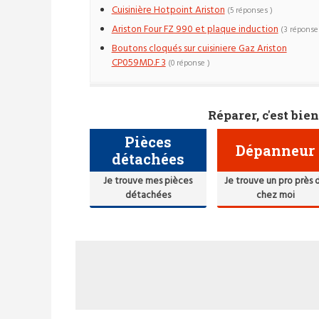
Cuisinière Hotpoint Ariston
(5 réponses )
Ariston Four FZ 990 et plaque induction
(3 réponse
Boutons cloqués sur cuisiniere Gaz Ariston
CP059MD.F 3
(0 réponse )
Réparer, c'est bien
Pièces
Dépanneur
détachées
Je trouve mes pièces
Je trouve un pro près 
détachées
chez moi