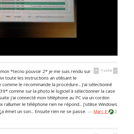
+
-1
vote
-
 mon *tecno pouvoir 2* je me suis rendu sur
i toute les instructions an utilisant le
one comme le recommande la procédure... J'ai sélectionné
39* comme sur la photo le logiciel à sélectionner la case
 ensuite j'ai connecté mon téléphone au PC via un cordon
ux rallumer le téléphone rien ne répond... J'utilise Windows
a émet un son... Ensuite rien ne se passe.
—
Marc E
2