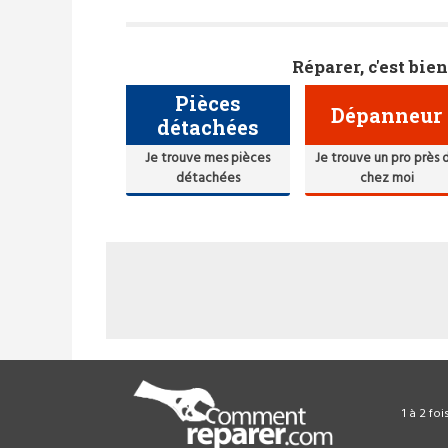
Réparer, c'est bien
Pièces
Dépanneur
détachées
Je trouve mes pièces
Je trouve un pro près 
détachées
chez moi
1 à 2 fo