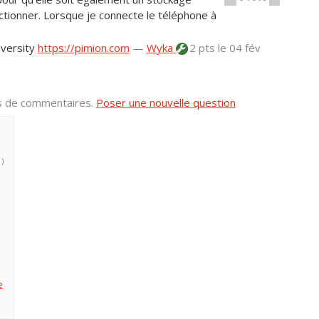
ctionner. Lorsque je connecte le téléphone à
iversity
https://pimion.com
—
Wyka
2 pts
le 04 fév
us de commentaires.
Poser une nouvelle question
 )
e