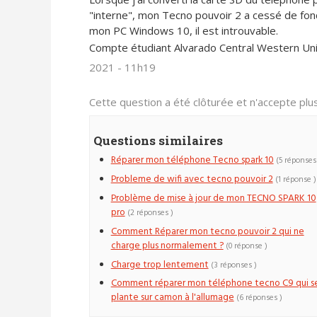
"interne", mon Tecno pouvoir 2 a cessé de fon
mon PC Windows 10, il est introuvable.
Compte étudiant Alvarado Central Western Un
2021 - 11h19
Cette question a été clôturée et n'accepte pl
Questions similaires
Réparer mon téléphone Tecno spark 10
(5 réponses
Probleme de wifi avec tecno pouvoir 2
(1 réponse )
Problème de mise à jour de mon TECNO SPARK 10
pro
(2 réponses )
Comment Réparer mon tecno pouvoir 2 qui ne
charge plus normalement ?
(0 réponse )
Charge trop lentement
(3 réponses )
Comment réparer mon téléphone tecno C9 qui s
plante sur camon à l'allumage
(6 réponses )