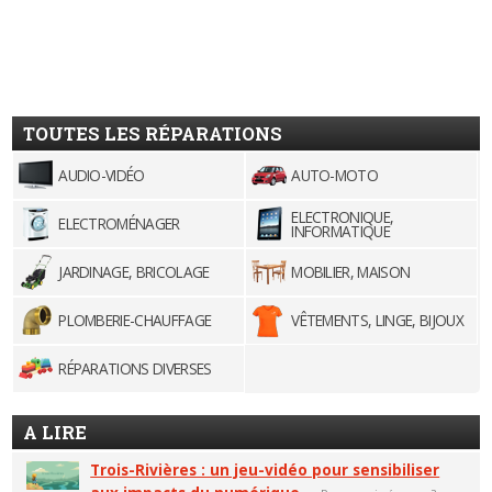
TOUTES LES RÉPARATIONS
AUDIO-VIDÉO
AUTO-MOTO
ELECTRONIQUE,
ELECTROMÉNAGER
INFORMATIQUE
JARDINAGE, BRICOLAGE
MOBILIER, MAISON
PLOMBERIE-CHAUFFAGE
VÊTEMENTS, LINGE, BIJOUX
RÉPARATIONS DIVERSES
A LIRE
Trois-Rivières : un jeu-vidéo pour sensibiliser