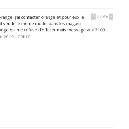
+
0
vote
-
orange, j'ai contacter orange et pour eux le
t il vende le même model dans les magasin
range qui me refuse d'effacer mais message aux 3103
an 2019 - 09h10