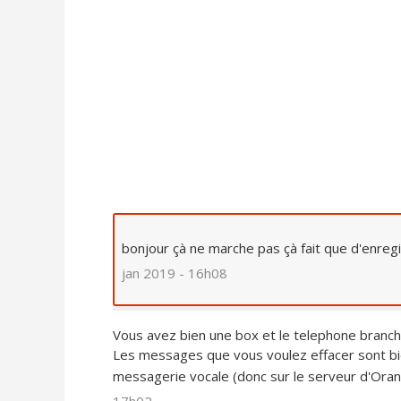
bonjour çà ne marche pas çà fait que d'enreg
jan 2019 - 16h08
Vous avez bien une box et le telephone branc
Les messages que vous voulez effacer sont bi
messagerie vocale (donc sur le serveur d'Ora