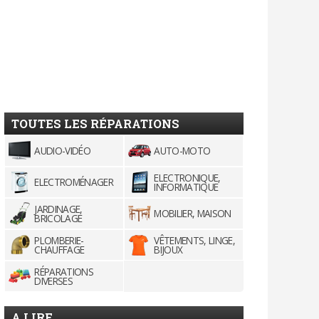
TOUTES LES RÉPARATIONS
AUDIO-VIDÉO
AUTO-MOTO
ELECTRONIQUE,
ELECTROMÉNAGER
INFORMATIQUE
JARDINAGE,
MOBILIER, MAISON
BRICOLAGE
PLOMBERIE-
VÊTEMENTS, LINGE,
CHAUFFAGE
BIJOUX
RÉPARATIONS
DIVERSES
A LIRE