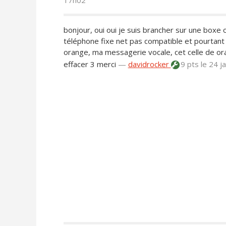
17h02
bonjour, oui oui je suis brancher sur une boxe 
téléphone fixe net pas compatible et pourtan
orange, ma messagerie vocale, cet celle de o
effacer 3 merci
—
davidrocker
9 pts
le 24 j