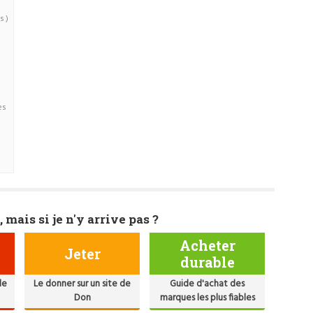
s )
es
, mais si je n'y arrive pas ?
Acheter
Jeter
durable
de
Le donner sur un site de
Guide d'achat des
Don
marques les plus fiables