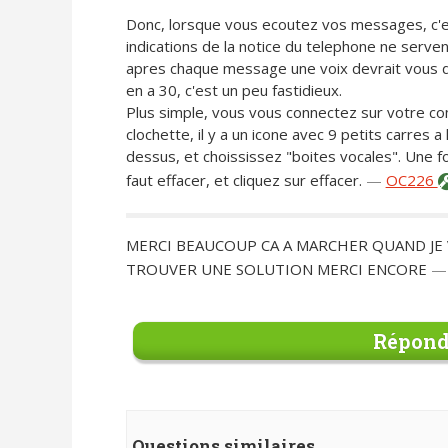
Donc, lorsque vous ecoutez vos messages, c'e
indications de la notice du telephone ne serven
apres chaque message une voix devrait vous dir
en a 30, c'est un peu fastidieux.
Plus simple, vous vous connectez sur votre com
clochette, il y a un icone avec 9 petits carres a
dessus, et choississez "boites vocales". Une fo
faut effacer, et cliquez sur effacer.
—
OC226
MERCI BEAUCOUP CA A MARCHER QUAND JE 
TROUVER UNE SOLUTION MERCI ENCORE
Répond
Questions similaires