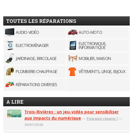
TOUTES LES RÉPARATIONS
AUDIO-VIDÉO
AUTO-MOTO
ELECTRONIQUE,
ELECTROMÉNAGER
INFORMATIQUE
JARDINAGE, BRICOLAGE
MOBILIER, MAISON
PLOMBERIE-CHAUFFAGE
VÊTEMENTS, LINGE, BIJOUX
RÉPARATIONS DIVERSES
A LIRE
Trois-Rivières : un jeu-vidéo pour sensibiliser
aux impacts du numérique
—
Pourquoi réparer ?
—
30/01/2026