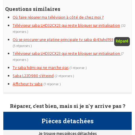
Questions similaires
Où faire réparer ma télévision à côté de chez moi ?
Téléviseur saba LHD32CX23 qui reste bloquer sur initialisation
(32
réponses )
Où se procurer une platine principale tv saba sb43uhd193
Réparé
(5 réponses )
Téléviseur saba LHD32CX23 qui reste bloquer sur initialisation
(7
réponses )
Tv saba hdmi qui ne marche pas
(1 réponse )
Saba L22D980 s'éteind
(2 réponses )
Afficheur tv saba
(1 réponse )
Réparer, c'est bien, mais si je n'y arrive pas ?
Pièces détachées
Je trouve mes pièces détachées