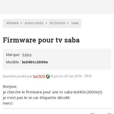
RÉPARER
AUDIO-VIDÉO
TÉLÉVISION
SABA
Firmware pour tv saba
Marque :
Saba
Modèle :
led40tc2600e
Question posée par
lee7879
10 pts
Le 29 Jan 2019 - 17h15
Bonjour,
je cherche le firmware pour une tv saba led40tc2600e(t)
je n'est pas le sn car étiquette décollé
merci