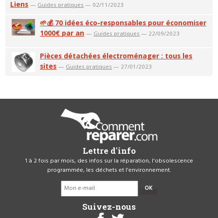
Liens
—
Guides pratiques
— 02/11/2023
🌱💰 70 idées éco-responsables pour économiser
1000€ par an
—
Guides pratiques
— 22/09/2023
Pièces détachées électroménager : tous les
sites
—
Guides pratiques
— 27/01/2023
Lettre d'info
1 à 2 fois par mois, des infos sur la réparation, l'obsolescence
programmée, les déchets et l'environnement.
OK
Suivez-nous