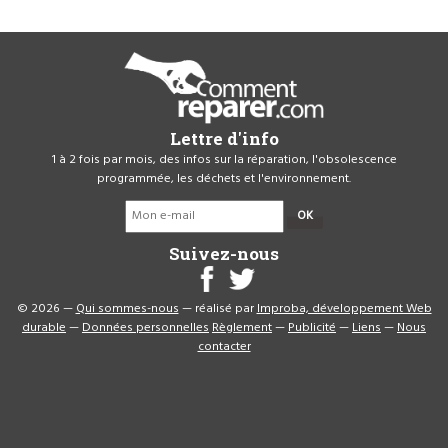
Lettre d'info
1 à 2 fois par mois, des infos sur la réparation, l'obsolescence
programmée, les déchets et l'environnement.
OK
Suivez-nous
© 2026 —
Qui sommes-nous
— réalisé par
Improba, développement Web
durable
—
Données personnelles
Règlement
—
Publicité
—
Liens
—
Nous
contacter