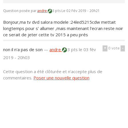
Question posée par
andre
3 pts
Le 02 Fév 2019 - 20h21
Bonjour,ma tv dvd salora modele :24led5215cdw mettait
longtemps pour s' allumer ,mais maintenant l'ecran reste noir
ce serait de jeter cette tv 2015 a peu prés
+
0
vote
-
non il n'a pas de son
—
andre
3 pts
le 03 fév
2019 - 20h03
Cette question a été clôturée et n'accepte plus de
commentaires.
Poser une nouvelle question