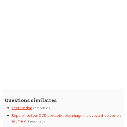
Questions similaires
Lecteur dvd
(2 réponses )
Réparer lecteur DVD portable , plus image mais voyant de veille s
allume ?
(3 réponses )