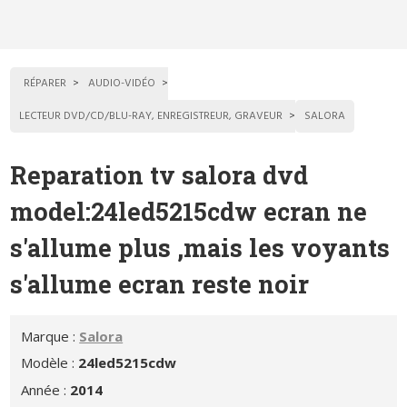
RÉPARER
AUDIO-VIDÉO
LECTEUR DVD/CD/BLU-RAY, ENREGISTREUR, GRAVEUR
SALORA
Reparation tv salora dvd
model:24led5215cdw ecran ne
s'allume plus ,mais les voyants
s'allume ecran reste noir
Marque :
Salora
Modèle :
24led5215cdw
Année :
2014